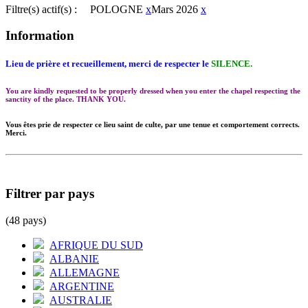
Filtre(s) actif(s) :
POLOGNE
x
Mars 2026
x
Information
Lieu de prière et recueillement, merci de respecter le
SILENCE.
You are kindly requested to be properly dressed when you enter the chapel respecting the
sanctity of the place. THANK YOU.
Vous êtes prie de respecter ce lieu saint de culte, par une tenue et comportement corrects.
Merci.
Filtrer par pays
(48 pays)
AFRIQUE DU SUD
ALBANIE
ALLEMAGNE
ARGENTINE
AUSTRALIE