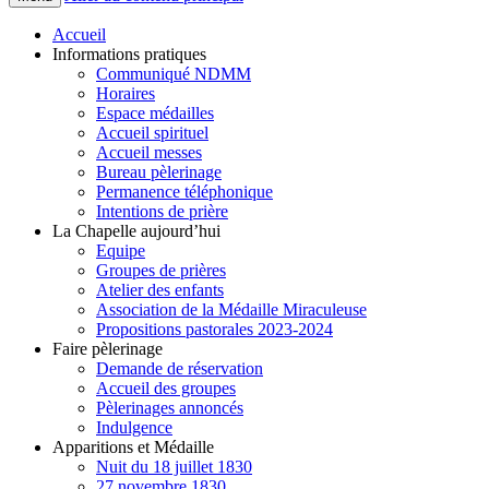
Accueil
Informations pratiques
Communiqué NDMM
Horaires
Espace médailles
Accueil spirituel
Accueil messes
Bureau pèlerinage
Permanence téléphonique
Intentions de prière
La Chapelle aujourd’hui
Equipe
Groupes de prières
Atelier des enfants
Association de la Médaille Miraculeuse
Propositions pastorales 2023-2024
Faire pèlerinage
Demande de réservation
Accueil des groupes
Pèlerinages annoncés
Indulgence
Apparitions et Médaille
Nuit du 18 juillet 1830
27 novembre 1830