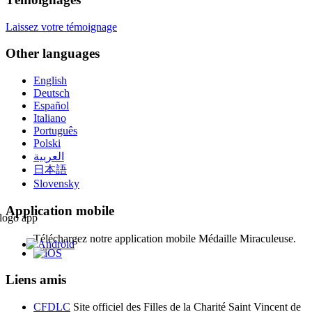
Laissez votre témoignage
Other languages
English
Deutsch
Español
Italiano
Português
Polski
العربية
日本語
Slovensky
Application mobile
Téléchargez notre application mobile Médaille Miraculeuse.
Liens amis
CFDLC
Site officiel des Filles de la Charité Saint Vincent de