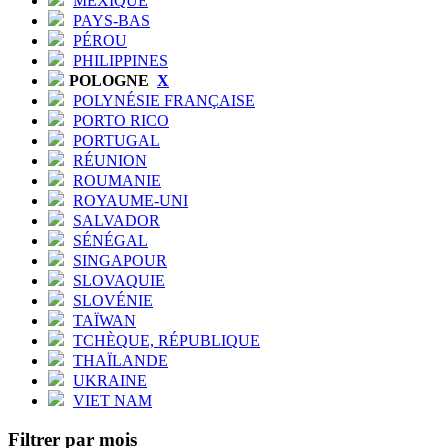
MEXIQUE
PAYS-BAS
PÉROU
PHILIPPINES
POLOGNE
X
POLYNÉSIE FRANÇAISE
PORTO RICO
PORTUGAL
RÉUNION
ROUMANIE
ROYAUME-UNI
SALVADOR
SÉNÉGAL
SINGAPOUR
SLOVAQUIE
SLOVÉNIE
TAÏWAN
TCHÈQUE, RÉPUBLIQUE
THAÏLANDE
UKRAINE
VIET NAM
Filtrer par mois