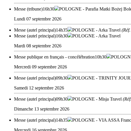
Messe (tribune)
16h30
POLOGNE
- Parafia Matki Bożej Bo
Lundi 07 septembre 2026
Messe (autel principal)
14h35
POLOGNE
- Arka Travel
(Réf.
Messe (autel principal)
16h30
POLOGNE
- Arka Travel
Mardi 08 septembre 2026
Messe publique en français - concélébration
10h30
POLOGN
Mercredi 09 septembre 2026
Messe (autel principal)
09h30
POLOGNE
- TRINITY JOU
Samedi 12 septembre 2026
Messe (autel principal)
09h30
POLOGNE
- Misja Travel
(Réf
Dimanche 13 septembre 2026
Messe (autel principal)
14h35
POLOGNE
- VIA ASSA Fran
Mercredi 16 septembre 2026