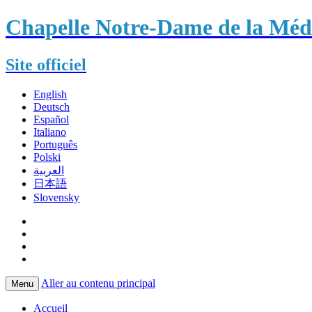
Chapelle Notre-Dame de la Méda
Site officiel
English
Deutsch
Español
Italiano
Português
Polski
العربية
日本語
Slovensky
Aller au contenu principal
Menu
Accueil