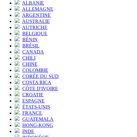
ALBANIE
ALLEMAGNE
ARGENTINE
AUSTRALIE
AUTRICHE
BELGIQUE
BÉNIN
BRÉSIL
CANADA
CHILI
CHINE
COLOMBIE
CORÉE DU SUD
COSTA RICA
CÔTE D'IVOIRE
CROATIE
ESPAGNE
ÉTATS-UNIS
FRANCE
GUATEMALA
HONG-KONG
INDE