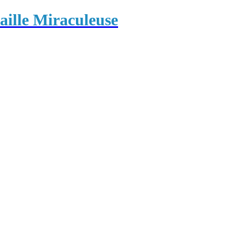
ille Miraculeuse