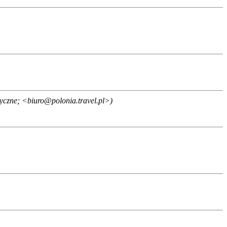
tyczne; <biuro@polonia.travel.pl>)