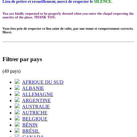
Lieu de prière et recueillement, merci de respecter le
SILENCE.
You are kindly requested to be properly dressed when you enter the chapel respecting the
sanctity of the place. THANK YOU.
Vous êtes prie de respecter ce lieu saint de culte, par une tenue et comportement corrects.
Merci.
Filtrer par pays
(49 pays)
AFRIQUE DU SUD
ALBANIE
ALLEMAGNE
ARGENTINE
AUSTRALIE
AUTRICHE
BELGIQUE
BÉNIN
BRÉSIL