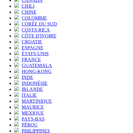
CANADA
CHILI
CHINE
COLOMBIE
CORÉE DU SUD
COSTA RICA
CÔTE D'IVOIRE
CROATIE
ESPAGNE
ÉTATS-UNIS
FRANCE
GUATEMALA
HONG-KONG
INDE
INDONÉSIE
IRLANDE
ITALIE
MARTINIQUE
MAURICE
MEXIQUE
PAYS-BAS
PÉROU
PHILIPPINES