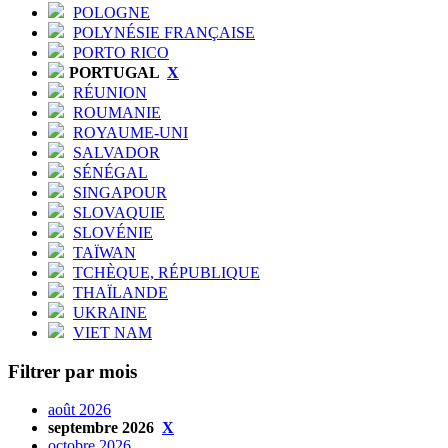
POLOGNE
POLYNÉSIE FRANÇAISE
PORTO RICO
PORTUGAL
X
RÉUNION
ROUMANIE
ROYAUME-UNI
SALVADOR
SÉNÉGAL
SINGAPOUR
SLOVAQUIE
SLOVÉNIE
TAÏWAN
TCHÈQUE, RÉPUBLIQUE
THAÏLANDE
UKRAINE
VIET NAM
Filtrer par mois
août 2026
septembre 2026
X
octobre 2026