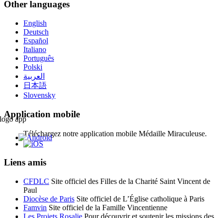
Other languages
English
Deutsch
Español
Italiano
Português
Polski
العربية
日本語
Slovensky
Application mobile
Téléchargez notre application mobile Médaille Miraculeuse.
Liens amis
CFDLC
Site officiel des Filles de la Charité Saint Vincent de
Paul
Diocèse de Paris
Site officiel de L’Église catholique à Paris
Famvin
Site officiel de la Famille Vincentienne
Les Projets Rosalie
Pour découvrir et soutenir les missions des