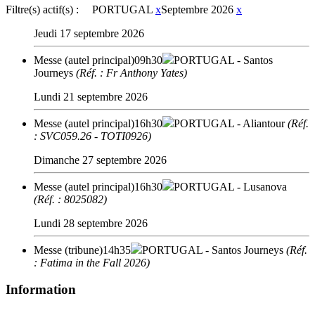
Filtre(s) actif(s) :
PORTUGAL
x
Septembre 2026
x
Jeudi 17 septembre 2026
Messe (autel principal)
09h30
PORTUGAL
- Santos
Journeys
(Réf. : Fr Anthony Yates)
Lundi 21 septembre 2026
Messe (autel principal)
16h30
PORTUGAL
- Aliantour
(Réf.
: SVC059.26 - TOTI0926)
Dimanche 27 septembre 2026
Messe (autel principal)
16h30
PORTUGAL
- Lusanova
(Réf. : 8025082)
Lundi 28 septembre 2026
Messe (tribune)
14h35
PORTUGAL
- Santos Journeys
(Réf.
: Fatima in the Fall 2026)
Information