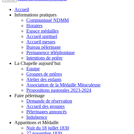
Accueil
Informations pratiques
Communiqué NDMM
Horaires
Espace médailles
Accueil spirituel
Accueil messes
Bureau pèlerinage
Permanence téléphonique
Intentions de prière
La Chapelle aujourd’hui
Equipe
Groupes de prières
Atelier des enfants
Association de la Médaille Miraculeuse
Propositions pastorales 2023-2024
Faire pèlerinage
Demande de réservation
Accueil des groupes
Pèlerinages annoncés
Indulgence
Apparitions et Médaille
Nuit du 18 juillet 1830
27 novembre 1830