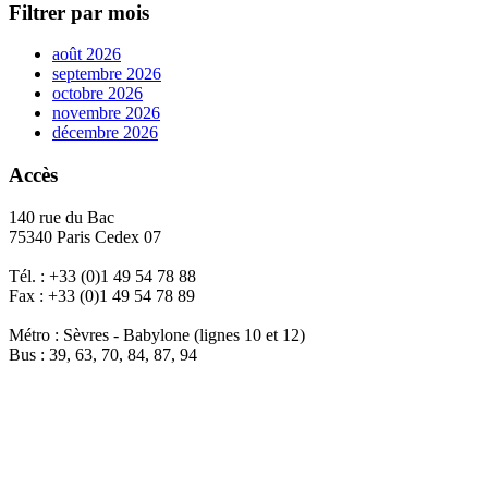
Filtrer par mois
août 2026
septembre 2026
octobre 2026
novembre 2026
décembre 2026
Accès
140 rue du Bac
75340 Paris Cedex 07
Tél. : +33 (0)1 49 54 78 88
Fax : +33 (0)1 49 54 78 89
Métro : Sèvres - Babylone (lignes 10 et 12)
Bus : 39, 63, 70, 84, 87, 94