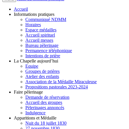
Accueil
Informations pratiques
Communiqué NDMM
Horaires
Espace médailles
Accueil spirituel
Accueil messes
Bureau pèlerinage
Permanence téléphonique
Intentions de prière
La Chapelle aujourd’hui
Equipe
Groupes de prières
Atelier des enfants
Association de la Médaille Miraculeuse
Propositions pastorales 2023-2024
Faire pèlerinage
Demande de réservation
Accueil des groupes
Pèlerinages annoncés
Indulgence
Apparitions et Médaille
Nuit du 18 juillet 1830
27 novembre 1830