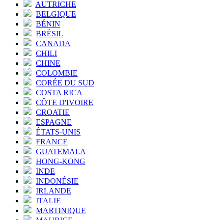
AUTRICHE
BELGIQUE
BÉNIN
BRÉSIL
CANADA
CHILI
CHINE
COLOMBIE
CORÉE DU SUD
COSTA RICA
CÔTE D'IVOIRE
CROATIE
ESPAGNE
ÉTATS-UNIS
FRANCE
GUATEMALA
HONG-KONG
INDE
INDONÉSIE
IRLANDE
ITALIE
MARTINIQUE