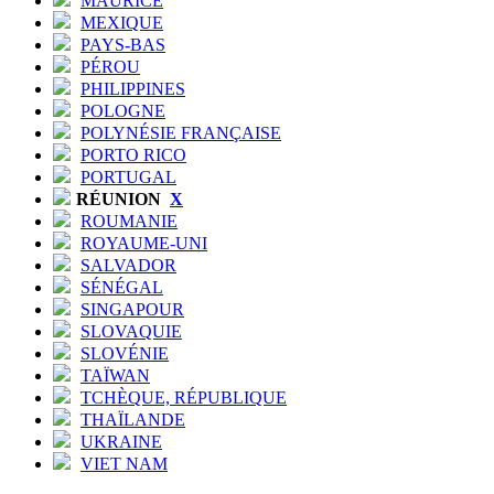
MAURICE
MEXIQUE
PAYS-BAS
PÉROU
PHILIPPINES
POLOGNE
POLYNÉSIE FRANÇAISE
PORTO RICO
PORTUGAL
RÉUNION
X
ROUMANIE
ROYAUME-UNI
SALVADOR
SÉNÉGAL
SINGAPOUR
SLOVAQUIE
SLOVÉNIE
TAÏWAN
TCHÈQUE, RÉPUBLIQUE
THAÏLANDE
UKRAINE
VIET NAM