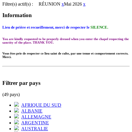
Filtre(s) actif(s) :
RÉUNION
x
Mai 2026
x
Information
Lieu de prière et recueillement, merci de respecter le
SILENCE.
You are kindly requested to be properly dressed when you enter the chapel respecting the
sanctity of the place. THANK YOU.
Vous êtes prie de respecter ce lieu saint de culte, par une tenue et comportement corrects.
Merci.
Filtrer par pays
(49 pays)
AFRIQUE DU SUD
ALBANIE
ALLEMAGNE
ARGENTINE
AUSTRALIE