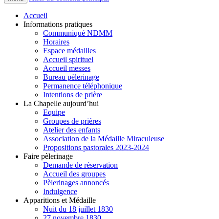
Accueil
Informations pratiques
Communiqué NDMM
Horaires
Espace médailles
Accueil spirituel
Accueil messes
Bureau pèlerinage
Permanence téléphonique
Intentions de prière
La Chapelle aujourd’hui
Equipe
Groupes de prières
Atelier des enfants
Association de la Médaille Miraculeuse
Propositions pastorales 2023-2024
Faire pèlerinage
Demande de réservation
Accueil des groupes
Pèlerinages annoncés
Indulgence
Apparitions et Médaille
Nuit du 18 juillet 1830
27 novembre 1830