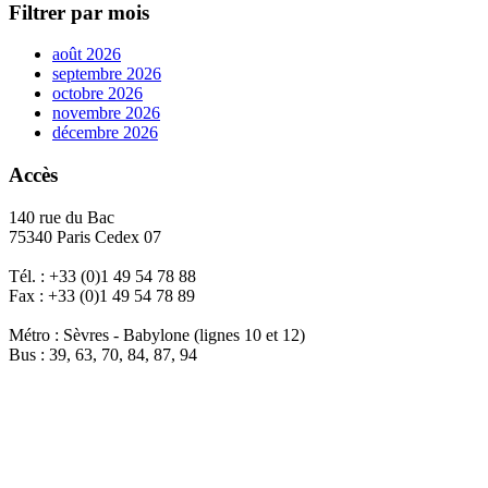
Filtrer par mois
août 2026
septembre 2026
octobre 2026
novembre 2026
décembre 2026
Accès
140 rue du Bac
75340 Paris Cedex 07
Tél. : +33 (0)1 49 54 78 88
Fax : +33 (0)1 49 54 78 89
Métro : Sèvres - Babylone (lignes 10 et 12)
Bus : 39, 63, 70, 84, 87, 94