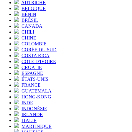
AUTRICHE
BELGIQUE
BÉNIN
BRÉSIL
CANADA
CHILI
CHINE
COLOMBIE
CORÉE DU SUD
COSTA RICA
CÔTE D'IVOIRE
CROATIE
ESPAGNE
ÉTATS-UNIS
FRANCE
GUATEMALA
HONG-KONG
INDE
INDONÉSIE
IRLANDE
ITALIE
MARTINIQUE