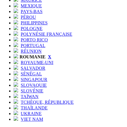
MAURICE
MEXIQUE
PAYS-BAS
PÉROU
PHILIPPINES
POLOGNE
POLYNÉSIE FRANÇAISE
PORTO RICO
PORTUGAL
RÉUNION
ROUMANIE
X
ROYAUME-UNI
SALVADOR
SÉNÉGAL
SINGAPOUR
SLOVAQUIE
SLOVÉNIE
TAÏWAN
TCHÈQUE, RÉPUBLIQUE
THAÏLANDE
UKRAINE
VIET NAM