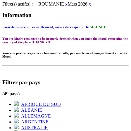
Filtre(s) actif(s) :
ROUMANIE
x
Mars 2026
x
Information
Lieu de prière et recueillement, merci de respecter le
SILENCE.
You are kindly requested to be properly dressed when you enter the chapel respecting the
sanctity of the place. THANK YOU.
Vous êtes prie de respecter ce lieu saint de culte, par une tenue et comportement corrects.
Merci.
Filtrer par pays
(49 pays)
AFRIQUE DU SUD
ALBANIE
ALLEMAGNE
ARGENTINE
AUSTRALIE