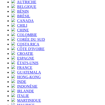
AUTRICHE
BELGIQUE
BÉNIN
BRÉSIL
CANADA
CHILI
CHINE
COLOMBIE
CORÉE DU SUD
COSTA RICA
CÔTE D'IVOIRE
CROATIE
ESPAGNE
ÉTATS-UNIS
FRANCE
GUATEMALA
HONG-KONG
INDE
INDONÉSIE
IRLANDE
ITALIE
MARTINIQUE