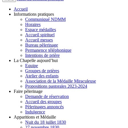
Accueil
Informations pratiques
Communiqué NDMM
Horaires
Espace médailles
Accueil spirituel
Accueil messes
Bureau pèlerinage
Permanence téléphonique
Intentions de prière
La Chapelle aujourd’hui
Equipe
Groupes de prières
Atelier des enfants
Association de la Médaille Miraculeuse
Propositions pastorales 2023-2024
Faire pèlerinage
Demande de réservation
Accueil des groupes
Pèlerinages annoncés
Indulgence
Apparitions et Médaille
Nuit du 18 juillet 1830
27 novembre 1830