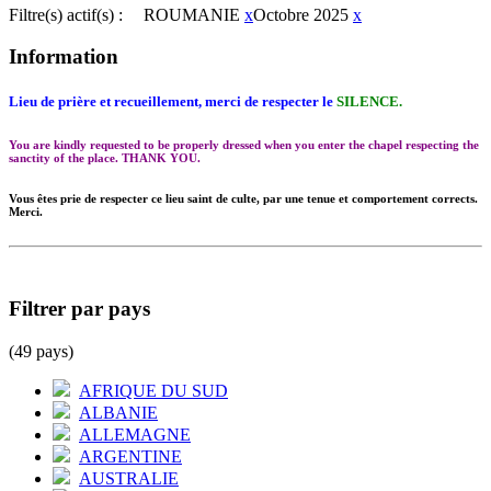
Filtre(s) actif(s) :
ROUMANIE
x
Octobre 2025
x
Information
Lieu de prière et recueillement, merci de respecter le
SILENCE.
You are kindly requested to be properly dressed when you enter the chapel respecting the
sanctity of the place. THANK YOU.
Vous êtes prie de respecter ce lieu saint de culte, par une tenue et comportement corrects.
Merci.
Filtrer par pays
(49 pays)
AFRIQUE DU SUD
ALBANIE
ALLEMAGNE
ARGENTINE
AUSTRALIE