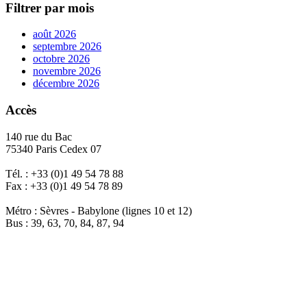
Filtrer par mois
août 2026
septembre 2026
octobre 2026
novembre 2026
décembre 2026
Accès
140 rue du Bac
75340 Paris Cedex 07
Tél. : +33 (0)1 49 54 78 88
Fax : +33 (0)1 49 54 78 89
Métro : Sèvres - Babylone (lignes 10 et 12)
Bus : 39, 63, 70, 84, 87, 94