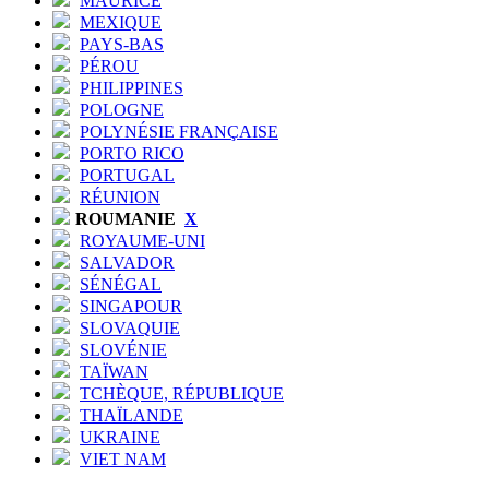
MAURICE
MEXIQUE
PAYS-BAS
PÉROU
PHILIPPINES
POLOGNE
POLYNÉSIE FRANÇAISE
PORTO RICO
PORTUGAL
RÉUNION
ROUMANIE
X
ROYAUME-UNI
SALVADOR
SÉNÉGAL
SINGAPOUR
SLOVAQUIE
SLOVÉNIE
TAÏWAN
TCHÈQUE, RÉPUBLIQUE
THAÏLANDE
UKRAINE
VIET NAM