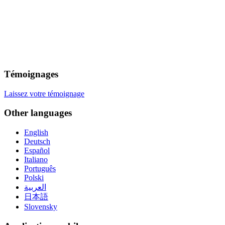
Témoignages
Laissez votre témoignage
Other languages
English
Deutsch
Español
Italiano
Português
Polski
العربية
日本語
Slovensky