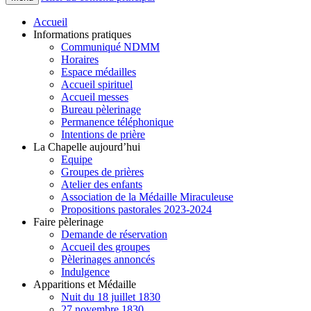
Accueil
Informations pratiques
Communiqué NDMM
Horaires
Espace médailles
Accueil spirituel
Accueil messes
Bureau pèlerinage
Permanence téléphonique
Intentions de prière
La Chapelle aujourd’hui
Equipe
Groupes de prières
Atelier des enfants
Association de la Médaille Miraculeuse
Propositions pastorales 2023-2024
Faire pèlerinage
Demande de réservation
Accueil des groupes
Pèlerinages annoncés
Indulgence
Apparitions et Médaille
Nuit du 18 juillet 1830
27 novembre 1830