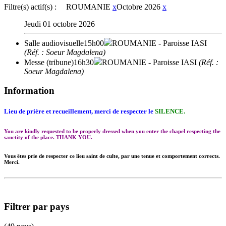
Filtre(s) actif(s) :
ROUMANIE
x
Octobre 2026
x
Jeudi 01 octobre 2026
Salle audiovisuelle
15h00
ROUMANIE
- Paroisse IASI
(Réf. : Soeur Magdalena)
Messe (tribune)
16h30
ROUMANIE
- Paroisse IASI
(Réf. :
Soeur Magdalena)
Information
Lieu de prière et recueillement, merci de respecter le
SILENCE.
You are kindly requested to be properly dressed when you enter the chapel respecting the
sanctity of the place. THANK YOU.
Vous êtes prie de respecter ce lieu saint de culte, par une tenue et comportement corrects.
Merci.
Filtrer par pays