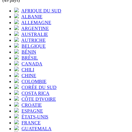
(49 pays)
AFRIQUE DU SUD
ALBANIE
ALLEMAGNE
ARGENTINE
AUSTRALIE
AUTRICHE
BELGIQUE
BÉNIN
BRÉSIL
CANADA
CHILI
CHINE
COLOMBIE
CORÉE DU SUD
COSTA RICA
CÔTE D'IVOIRE
CROATIE
ESPAGNE
ÉTATS-UNIS
FRANCE
GUATEMALA