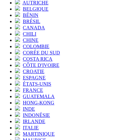
AUTRICHE
BELGIQUE
BÉNIN
BRÉSIL
CANADA
CHILI
CHINE
COLOMBIE
CORÉE DU SUD
COSTA RICA
CÔTE D'IVOIRE
CROATIE
ESPAGNE
ÉTATS-UNIS
FRANCE
GUATEMALA
HONG-KONG
INDE
INDONÉSIE
IRLANDE
ITALIE
MARTINIQUE