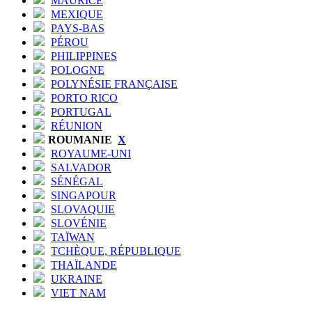
MAURICE
MEXIQUE
PAYS-BAS
PÉROU
PHILIPPINES
POLOGNE
POLYNÉSIE FRANÇAISE
PORTO RICO
PORTUGAL
RÉUNION
ROUMANIE
X
ROYAUME-UNI
SALVADOR
SÉNÉGAL
SINGAPOUR
SLOVAQUIE
SLOVÉNIE
TAÏWAN
TCHÈQUE, RÉPUBLIQUE
THAÏLANDE
UKRAINE
VIET NAM