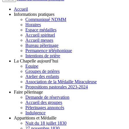
Accueil
Informations pratiques
Communiqué NDMM
Horaires
Espace médailles
Accueil spirituel
Accueil messes
Bureau pèlerinage
Permanence téléphonique
Intentions de prière
La Chapelle aujourd’hui
Equipe
Groupes de prières
Atelier des enfants
Association de la Médaille Miraculeuse
Propositions pastorales 2023-2024
Faire pèlerinage
Demande de réservation
Accueil des groupes
Pèlerinages annoncés
Indulgence
Apparitions et Médaille
Nuit du 18 juillet 1830
27 novembre 1830