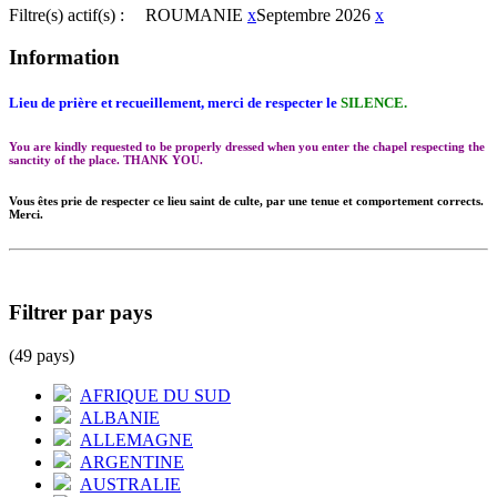
Filtre(s) actif(s) :
ROUMANIE
x
Septembre 2026
x
Information
Lieu de prière et recueillement, merci de respecter le
SILENCE.
You are kindly requested to be properly dressed when you enter the chapel respecting the
sanctity of the place. THANK YOU.
Vous êtes prie de respecter ce lieu saint de culte, par une tenue et comportement corrects.
Merci.
Filtrer par pays
(49 pays)
AFRIQUE DU SUD
ALBANIE
ALLEMAGNE
ARGENTINE
AUSTRALIE