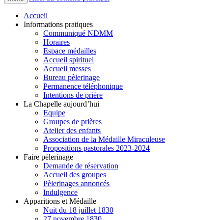
Accueil
Informations pratiques
Communiqué NDMM
Horaires
Espace médailles
Accueil spirituel
Accueil messes
Bureau pèlerinage
Permanence téléphonique
Intentions de prière
La Chapelle aujourd’hui
Equipe
Groupes de prières
Atelier des enfants
Association de la Médaille Miraculeuse
Propositions pastorales 2023-2024
Faire pèlerinage
Demande de réservation
Accueil des groupes
Pèlerinages annoncés
Indulgence
Apparitions et Médaille
Nuit du 18 juillet 1830
27 novembre 1830