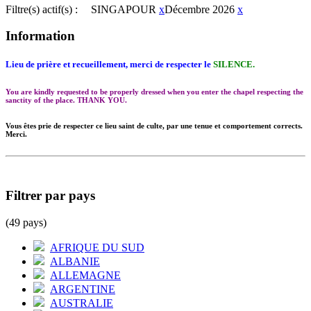
Filtre(s) actif(s) :
SINGAPOUR
x
Décembre 2026
x
Information
Lieu de prière et recueillement, merci de respecter le
SILENCE.
You are kindly requested to be properly dressed when you enter the chapel respecting the
sanctity of the place. THANK YOU.
Vous êtes prie de respecter ce lieu saint de culte, par une tenue et comportement corrects.
Merci.
Filtrer par pays
(49 pays)
AFRIQUE DU SUD
ALBANIE
ALLEMAGNE
ARGENTINE
AUSTRALIE