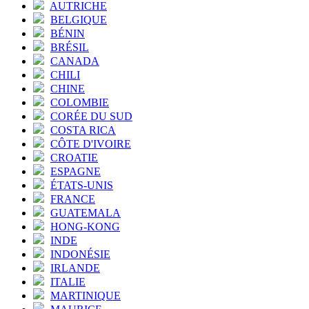
AUTRICHE
BELGIQUE
BÉNIN
BRÉSIL
CANADA
CHILI
CHINE
COLOMBIE
CORÉE DU SUD
COSTA RICA
CÔTE D'IVOIRE
CROATIE
ESPAGNE
ÉTATS-UNIS
FRANCE
GUATEMALA
HONG-KONG
INDE
INDONÉSIE
IRLANDE
ITALIE
MARTINIQUE