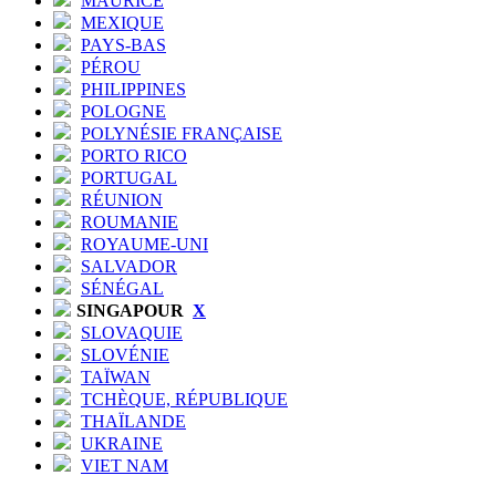
MAURICE
MEXIQUE
PAYS-BAS
PÉROU
PHILIPPINES
POLOGNE
POLYNÉSIE FRANÇAISE
PORTO RICO
PORTUGAL
RÉUNION
ROUMANIE
ROYAUME-UNI
SALVADOR
SÉNÉGAL
SINGAPOUR
X
SLOVAQUIE
SLOVÉNIE
TAÏWAN
TCHÈQUE, RÉPUBLIQUE
THAÏLANDE
UKRAINE
VIET NAM