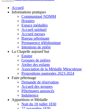
Accueil
Informations pratiques
Communiqué NDMM
Horaires
Espace médailles
Accueil spirituel
Accueil messes
Bureau pèlerinage
Permanence téléphonique
Intentions de prière
La Chapelle aujourd’hui
Equipe
Groupes de prières
Atelier des enfants
Association de la Médaille Miraculeuse
Propositions pastorales 2023-2024
Faire pèlerinage
Demande de réservation
Accueil des groupes
Pèlerinages annoncés
Indulgence
Apparitions et Médaille
Nuit du 18 juillet 1830
27 novembre 1830