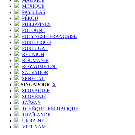
MAURICE
MEXIQUE
PAYS-BAS
PÉROU
PHILIPPINES
POLOGNE
POLYNÉSIE FRANÇAISE
PORTO RICO
PORTUGAL
RÉUNION
ROUMANIE
ROYAUME-UNI
SALVADOR
SÉNÉGAL
SINGAPOUR
X
SLOVAQUIE
SLOVÉNIE
TAÏWAN
TCHÈQUE, RÉPUBLIQUE
THAÏLANDE
UKRAINE
VIET NAM