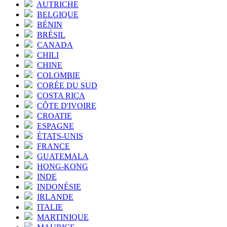
AUTRICHE
BELGIQUE
BÉNIN
BRÉSIL
CANADA
CHILI
CHINE
COLOMBIE
CORÉE DU SUD
COSTA RICA
CÔTE D'IVOIRE
CROATIE
ESPAGNE
ÉTATS-UNIS
FRANCE
GUATEMALA
HONG-KONG
INDE
INDONÉSIE
IRLANDE
ITALIE
MARTINIQUE