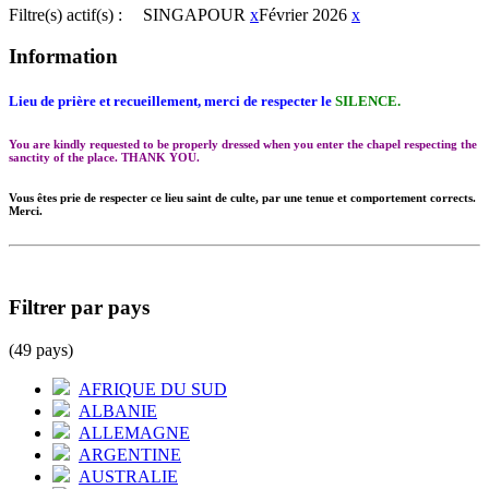
Filtre(s) actif(s) :
SINGAPOUR
x
Février 2026
x
Information
Lieu de prière et recueillement, merci de respecter le
SILENCE.
You are kindly requested to be properly dressed when you enter the chapel respecting the
sanctity of the place. THANK YOU.
Vous êtes prie de respecter ce lieu saint de culte, par une tenue et comportement corrects.
Merci.
Filtrer par pays
(49 pays)
AFRIQUE DU SUD
ALBANIE
ALLEMAGNE
ARGENTINE
AUSTRALIE