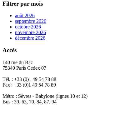
Filtrer par mois
août 2026
septembre 2026
octobre 2026
novembre 2026
décembre 2026
Accès
140 rue du Bac
75340 Paris Cedex 07
Tél. : +33 (0)1 49 54 78 88
Fax : +33 (0)1 49 54 78 89
Métro : Sèvres - Babylone (lignes 10 et 12)
Bus : 39, 63, 70, 84, 87, 94