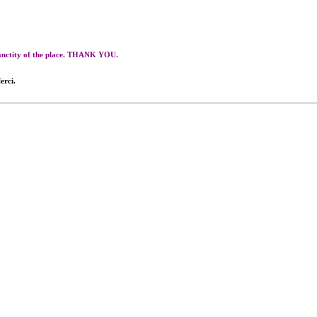
 sanctity of the place. THANK YOU.
erci.