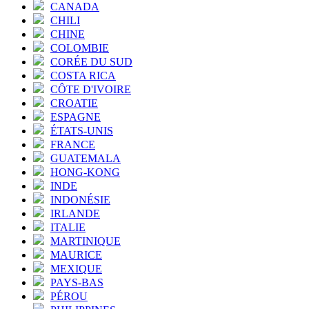
CANADA
CHILI
CHINE
COLOMBIE
CORÉE DU SUD
COSTA RICA
CÔTE D'IVOIRE
CROATIE
ESPAGNE
ÉTATS-UNIS
FRANCE
GUATEMALA
HONG-KONG
INDE
INDONÉSIE
IRLANDE
ITALIE
MARTINIQUE
MAURICE
MEXIQUE
PAYS-BAS
PÉROU