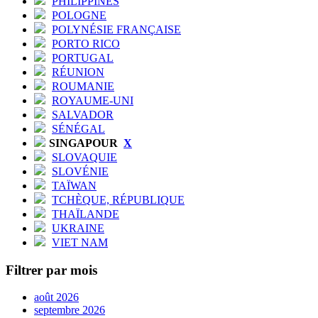
PHILIPPINES
POLOGNE
POLYNÉSIE FRANÇAISE
PORTO RICO
PORTUGAL
RÉUNION
ROUMANIE
ROYAUME-UNI
SALVADOR
SÉNÉGAL
SINGAPOUR
X
SLOVAQUIE
SLOVÉNIE
TAÏWAN
TCHÈQUE, RÉPUBLIQUE
THAÏLANDE
UKRAINE
VIET NAM
Filtrer par mois
août 2026
septembre 2026