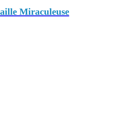
ille Miraculeuse