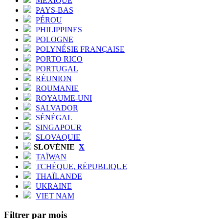
MEXIQUE
PAYS-BAS
PÉROU
PHILIPPINES
POLOGNE
POLYNÉSIE FRANÇAISE
PORTO RICO
PORTUGAL
RÉUNION
ROUMANIE
ROYAUME-UNI
SALVADOR
SÉNÉGAL
SINGAPOUR
SLOVAQUIE
SLOVÉNIE
X
TAÏWAN
TCHÈQUE, RÉPUBLIQUE
THAÏLANDE
UKRAINE
VIET NAM
Filtrer par mois