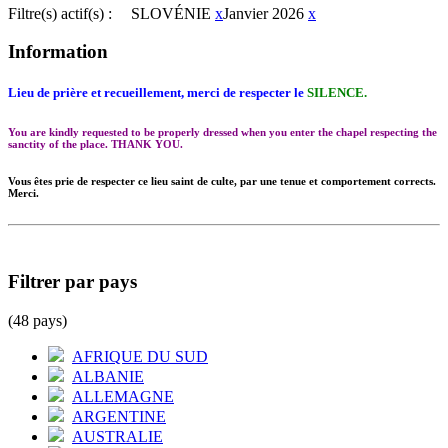
Filtre(s) actif(s) :
SLOVÉNIE
x
Janvier 2026
x
Information
Lieu de prière et recueillement, merci de respecter le
SILENCE.
You are kindly requested to be properly dressed when you enter the chapel respecting the
sanctity of the place. THANK YOU.
Vous êtes prie de respecter ce lieu saint de culte, par une tenue et comportement corrects.
Merci.
Filtrer par pays
(48 pays)
AFRIQUE DU SUD
ALBANIE
ALLEMAGNE
ARGENTINE
AUSTRALIE