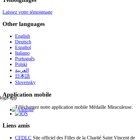
Laissez votre témoignage
Other languages
English
Deutsch
Español
Italiano
Português
Polski
العربية
日本語
Slovensky
Application mobile
Téléchargez notre application mobile Médaille Miraculeuse.
Liens amis
CFDLC
Site officiel des Filles de la Charité Saint Vincent de