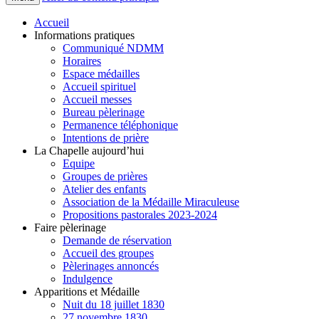
Accueil
Informations pratiques
Communiqué NDMM
Horaires
Espace médailles
Accueil spirituel
Accueil messes
Bureau pèlerinage
Permanence téléphonique
Intentions de prière
La Chapelle aujourd’hui
Equipe
Groupes de prières
Atelier des enfants
Association de la Médaille Miraculeuse
Propositions pastorales 2023-2024
Faire pèlerinage
Demande de réservation
Accueil des groupes
Pèlerinages annoncés
Indulgence
Apparitions et Médaille
Nuit du 18 juillet 1830
27 novembre 1830