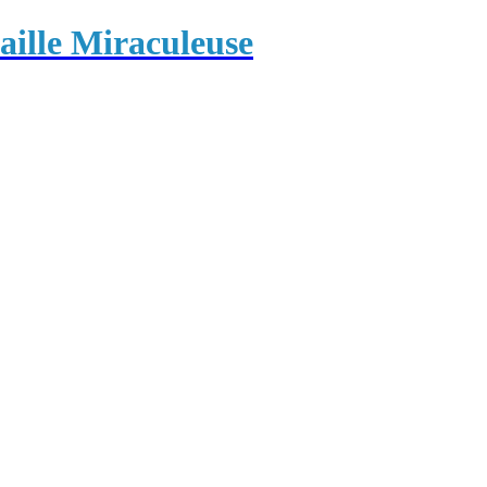
ille Miraculeuse