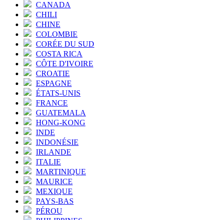
CANADA
CHILI
CHINE
COLOMBIE
CORÉE DU SUD
COSTA RICA
CÔTE D'IVOIRE
CROATIE
ESPAGNE
ÉTATS-UNIS
FRANCE
GUATEMALA
HONG-KONG
INDE
INDONÉSIE
IRLANDE
ITALIE
MARTINIQUE
MAURICE
MEXIQUE
PAYS-BAS
PÉROU