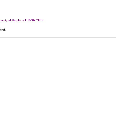
 sanctity of the place. THANK YOU.
erci.