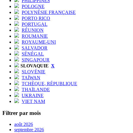
PHILIPPINES
POLOGNE
POLYNÉSIE FRANÇAISE
PORTO RICO
PORTUGAL
RÉUNION
ROUMANIE
ROYAUME-UNI
SALVADOR
SÉNÉGAL
SINGAPOUR
SLOVAQUIE
X
SLOVÉNIE
TAÏWAN
TCHÈQUE, RÉPUBLIQUE
THAÏLANDE
UKRAINE
VIET NAM
Filtrer par mois
août 2026
septembre 2026