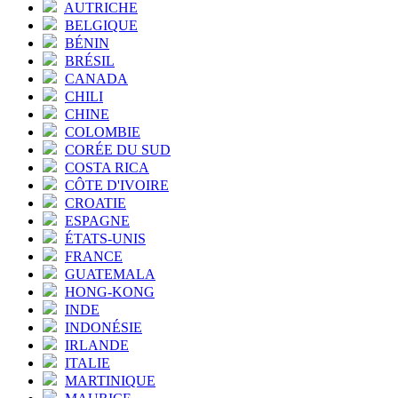
AUTRICHE
BELGIQUE
BÉNIN
BRÉSIL
CANADA
CHILI
CHINE
COLOMBIE
CORÉE DU SUD
COSTA RICA
CÔTE D'IVOIRE
CROATIE
ESPAGNE
ÉTATS-UNIS
FRANCE
GUATEMALA
HONG-KONG
INDE
INDONÉSIE
IRLANDE
ITALIE
MARTINIQUE