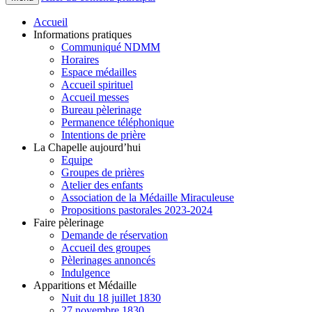
Accueil
Informations pratiques
Communiqué NDMM
Horaires
Espace médailles
Accueil spirituel
Accueil messes
Bureau pèlerinage
Permanence téléphonique
Intentions de prière
La Chapelle aujourd’hui
Equipe
Groupes de prières
Atelier des enfants
Association de la Médaille Miraculeuse
Propositions pastorales 2023-2024
Faire pèlerinage
Demande de réservation
Accueil des groupes
Pèlerinages annoncés
Indulgence
Apparitions et Médaille
Nuit du 18 juillet 1830
27 novembre 1830