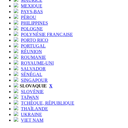
MAURICE
MEXIQUE
PAYS-BAS
PÉROU
PHILIPPINES
POLOGNE
POLYNÉSIE FRANÇAISE
PORTO RICO
PORTUGAL
RÉUNION
ROUMANIE
ROYAUME-UNI
SALVADOR
SÉNÉGAL
SINGAPOUR
SLOVAQUIE
X
SLOVÉNIE
TAÏWAN
TCHÈQUE, RÉPUBLIQUE
THAÏLANDE
UKRAINE
VIET NAM