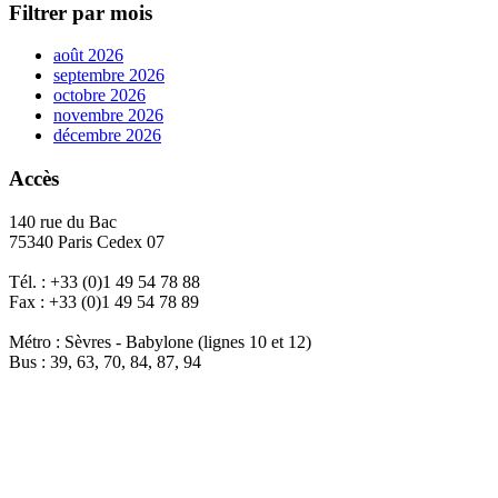
Filtrer par mois
août 2026
septembre 2026
octobre 2026
novembre 2026
décembre 2026
Accès
140 rue du Bac
75340 Paris Cedex 07
Tél. : +33 (0)1 49 54 78 88
Fax : +33 (0)1 49 54 78 89
Métro : Sèvres - Babylone (lignes 10 et 12)
Bus : 39, 63, 70, 84, 87, 94