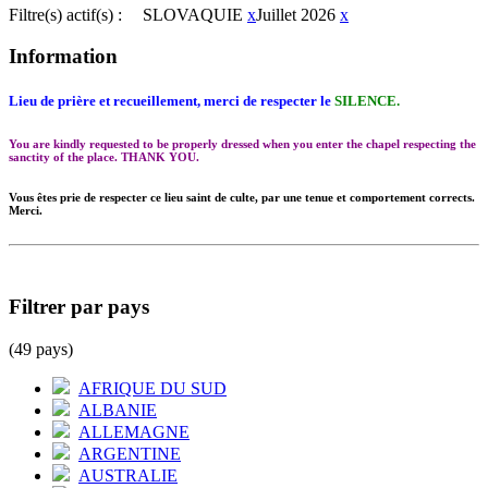
Filtre(s) actif(s) :
SLOVAQUIE
x
Juillet 2026
x
Information
Lieu de prière et recueillement, merci de respecter le
SILENCE.
You are kindly requested to be properly dressed when you enter the chapel respecting the
sanctity of the place. THANK YOU.
Vous êtes prie de respecter ce lieu saint de culte, par une tenue et comportement corrects.
Merci.
Filtrer par pays
(49 pays)
AFRIQUE DU SUD
ALBANIE
ALLEMAGNE
ARGENTINE
AUSTRALIE