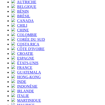
AUTRICHE
BELGIQUE
BÉNIN
BRÉSIL
CANADA
CHILI
CHINE
COLOMBIE
CORÉE DU SUD
COSTA RICA
CÔTE D'IVOIRE
CROATIE
ESPAGNE
ÉTATS-UNIS
FRANCE
GUATEMALA
HONG-KONG
INDE
INDONÉSIE
IRLANDE
ITALIE
MARTINIQUE