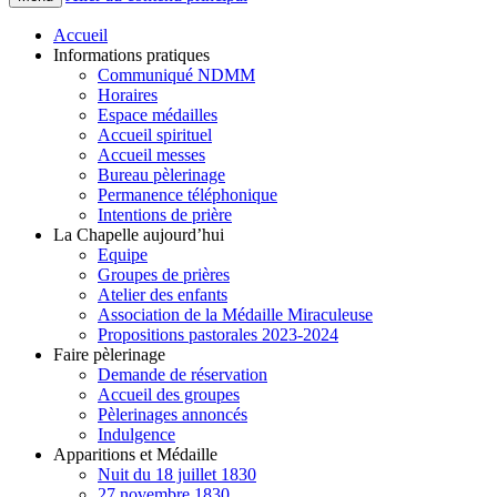
Accueil
Informations pratiques
Communiqué NDMM
Horaires
Espace médailles
Accueil spirituel
Accueil messes
Bureau pèlerinage
Permanence téléphonique
Intentions de prière
La Chapelle aujourd’hui
Equipe
Groupes de prières
Atelier des enfants
Association de la Médaille Miraculeuse
Propositions pastorales 2023-2024
Faire pèlerinage
Demande de réservation
Accueil des groupes
Pèlerinages annoncés
Indulgence
Apparitions et Médaille
Nuit du 18 juillet 1830
27 novembre 1830