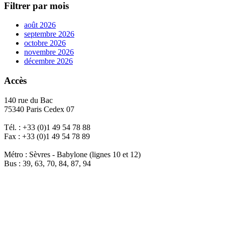
Filtrer par mois
août 2026
septembre 2026
octobre 2026
novembre 2026
décembre 2026
Accès
140 rue du Bac
75340 Paris Cedex 07
Tél. : +33 (0)1 49 54 78 88
Fax : +33 (0)1 49 54 78 89
Métro : Sèvres - Babylone (lignes 10 et 12)
Bus : 39, 63, 70, 84, 87, 94