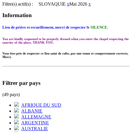
Filtre(s) actif(s) :
SLOVAQUIE
x
Mai 2026
x
Information
Lieu de prière et recueillement, merci de respecter le
SILENCE.
You are kindly requested to be properly dressed when you enter the chapel respecting the
sanctity of the place. THANK YOU.
Vous êtes prie de respecter ce lieu saint de culte, par une tenue et comportement corrects.
Merci.
Filtrer par pays
(49 pays)
AFRIQUE DU SUD
ALBANIE
ALLEMAGNE
ARGENTINE
AUSTRALIE