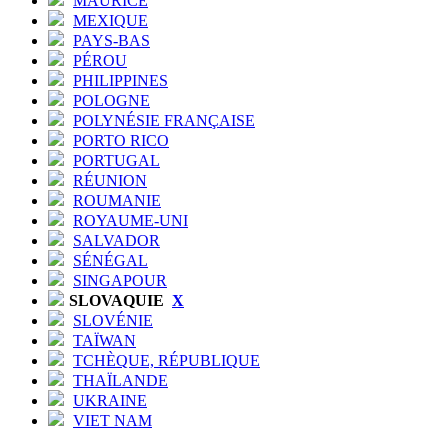
MAURICE
MEXIQUE
PAYS-BAS
PÉROU
PHILIPPINES
POLOGNE
POLYNÉSIE FRANÇAISE
PORTO RICO
PORTUGAL
RÉUNION
ROUMANIE
ROYAUME-UNI
SALVADOR
SÉNÉGAL
SINGAPOUR
SLOVAQUIE
X
SLOVÉNIE
TAÏWAN
TCHÈQUE, RÉPUBLIQUE
THAÏLANDE
UKRAINE
VIET NAM