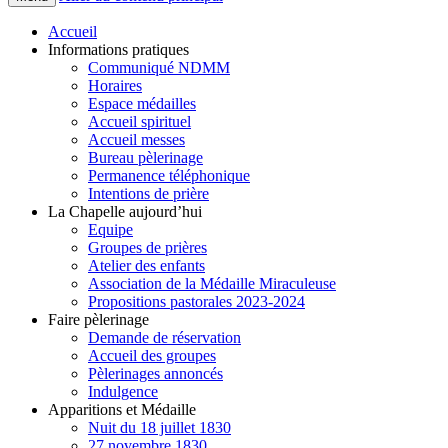
Accueil
Informations pratiques
Communiqué NDMM
Horaires
Espace médailles
Accueil spirituel
Accueil messes
Bureau pèlerinage
Permanence téléphonique
Intentions de prière
La Chapelle aujourd’hui
Equipe
Groupes de prières
Atelier des enfants
Association de la Médaille Miraculeuse
Propositions pastorales 2023-2024
Faire pèlerinage
Demande de réservation
Accueil des groupes
Pèlerinages annoncés
Indulgence
Apparitions et Médaille
Nuit du 18 juillet 1830
27 novembre 1830