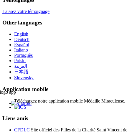
Laissez votre témoignage
Other languages
English
Deutsch
Español
Italiano
Português
Polski
العربية
日本語
Slovensky
Application mobile
Téléchargez notre application mobile Médaille Miraculeuse.
Liens amis
CFDLC
Site officiel des Filles de la Charité Saint Vincent de