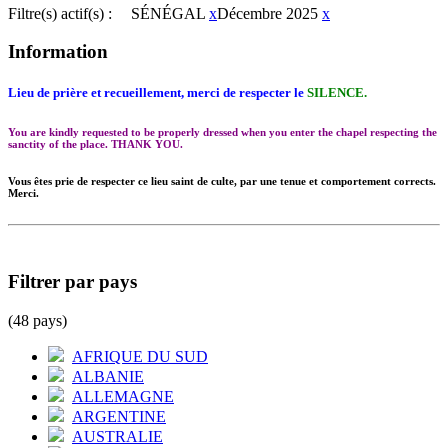
Filtre(s) actif(s) :
SÉNÉGAL
x
Décembre 2025
x
Information
Lieu de prière et recueillement, merci de respecter le
SILENCE.
You are kindly requested to be properly dressed when you enter the chapel respecting the
sanctity of the place. THANK YOU.
Vous êtes prie de respecter ce lieu saint de culte, par une tenue et comportement corrects.
Merci.
Filtrer par pays
(48 pays)
AFRIQUE DU SUD
ALBANIE
ALLEMAGNE
ARGENTINE
AUSTRALIE