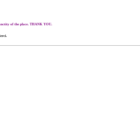
 sanctity of the place. THANK YOU.
erci.