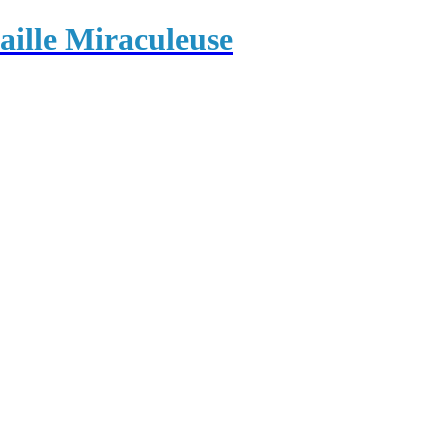
ille Miraculeuse