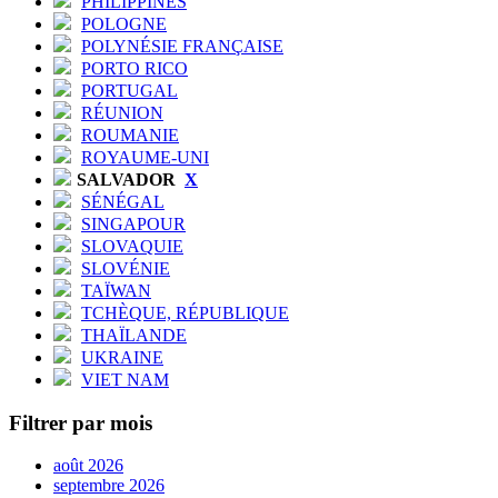
PHILIPPINES
POLOGNE
POLYNÉSIE FRANÇAISE
PORTO RICO
PORTUGAL
RÉUNION
ROUMANIE
ROYAUME-UNI
SALVADOR
X
SÉNÉGAL
SINGAPOUR
SLOVAQUIE
SLOVÉNIE
TAÏWAN
TCHÈQUE, RÉPUBLIQUE
THAÏLANDE
UKRAINE
VIET NAM
Filtrer par mois
août 2026
septembre 2026