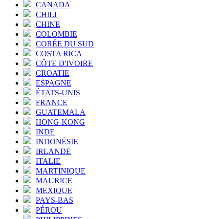
CANADA
CHILI
CHINE
COLOMBIE
CORÉE DU SUD
COSTA RICA
CÔTE D'IVOIRE
CROATIE
ESPAGNE
ÉTATS-UNIS
FRANCE
GUATEMALA
HONG-KONG
INDE
INDONÉSIE
IRLANDE
ITALIE
MARTINIQUE
MAURICE
MEXIQUE
PAYS-BAS
PÉROU