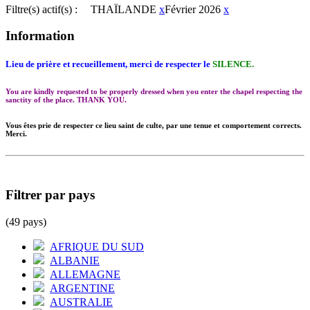
Filtre(s) actif(s) :
THAÏLANDE
x
Février 2026
x
Information
Lieu de prière et recueillement, merci de respecter le
SILENCE.
You are kindly requested to be properly dressed when you enter the chapel respecting the
sanctity of the place. THANK YOU.
Vous êtes prie de respecter ce lieu saint de culte, par une tenue et comportement corrects.
Merci.
Filtrer par pays
(49 pays)
AFRIQUE DU SUD
ALBANIE
ALLEMAGNE
ARGENTINE
AUSTRALIE