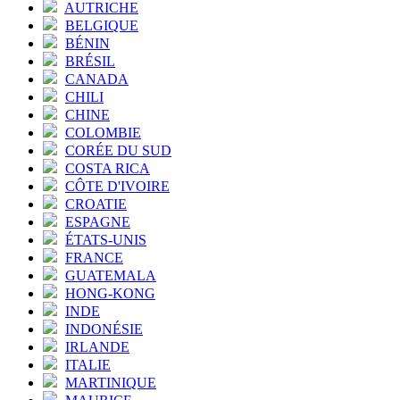
AUTRICHE
BELGIQUE
BÉNIN
BRÉSIL
CANADA
CHILI
CHINE
COLOMBIE
CORÉE DU SUD
COSTA RICA
CÔTE D'IVOIRE
CROATIE
ESPAGNE
ÉTATS-UNIS
FRANCE
GUATEMALA
HONG-KONG
INDE
INDONÉSIE
IRLANDE
ITALIE
MARTINIQUE