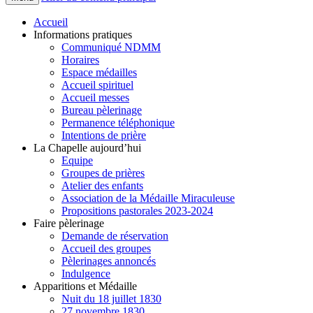
Accueil
Informations pratiques
Communiqué NDMM
Horaires
Espace médailles
Accueil spirituel
Accueil messes
Bureau pèlerinage
Permanence téléphonique
Intentions de prière
La Chapelle aujourd’hui
Equipe
Groupes de prières
Atelier des enfants
Association de la Médaille Miraculeuse
Propositions pastorales 2023-2024
Faire pèlerinage
Demande de réservation
Accueil des groupes
Pèlerinages annoncés
Indulgence
Apparitions et Médaille
Nuit du 18 juillet 1830
27 novembre 1830