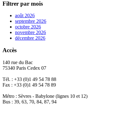
Filtrer par mois
août 2026
septembre 2026
octobre 2026
novembre 2026
décembre 2026
Accès
140 rue du Bac
75340 Paris Cedex 07
Tél. : +33 (0)1 49 54 78 88
Fax : +33 (0)1 49 54 78 89
Métro : Sèvres - Babylone (lignes 10 et 12)
Bus : 39, 63, 70, 84, 87, 94