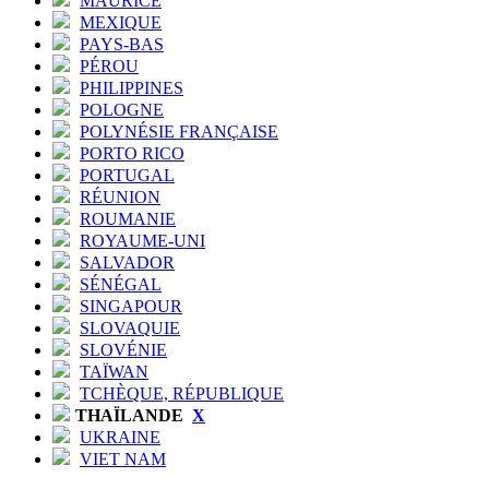
MAURICE
MEXIQUE
PAYS-BAS
PÉROU
PHILIPPINES
POLOGNE
POLYNÉSIE FRANÇAISE
PORTO RICO
PORTUGAL
RÉUNION
ROUMANIE
ROYAUME-UNI
SALVADOR
SÉNÉGAL
SINGAPOUR
SLOVAQUIE
SLOVÉNIE
TAÏWAN
TCHÈQUE, RÉPUBLIQUE
THAÏLANDE
X
UKRAINE
VIET NAM