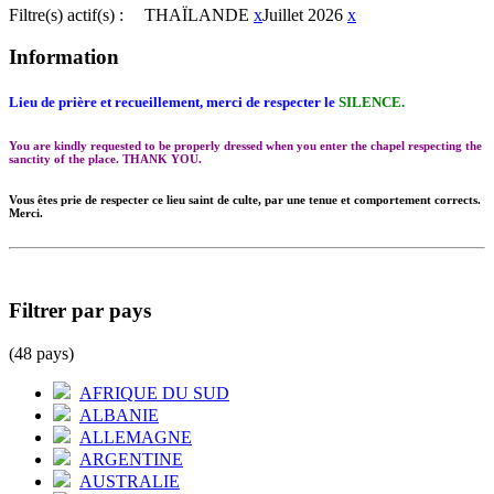
Filtre(s) actif(s) :
THAÏLANDE
x
Juillet 2026
x
Information
Lieu de prière et recueillement, merci de respecter le
SILENCE.
You are kindly requested to be properly dressed when you enter the chapel respecting the
sanctity of the place. THANK YOU.
Vous êtes prie de respecter ce lieu saint de culte, par une tenue et comportement corrects.
Merci.
Filtrer par pays
(48 pays)
AFRIQUE DU SUD
ALBANIE
ALLEMAGNE
ARGENTINE
AUSTRALIE