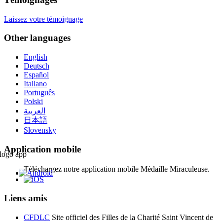
Laissez votre témoignage
Other languages
English
Deutsch
Español
Italiano
Português
Polski
العربية
日本語
Slovensky
Application mobile
Téléchargez notre application mobile Médaille Miraculeuse.
Liens amis
CFDLC
Site officiel des Filles de la Charité Saint Vincent de