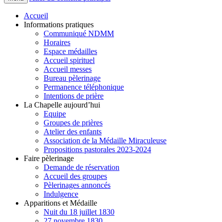
Accueil
Informations pratiques
Communiqué NDMM
Horaires
Espace médailles
Accueil spirituel
Accueil messes
Bureau pèlerinage
Permanence téléphonique
Intentions de prière
La Chapelle aujourd’hui
Equipe
Groupes de prières
Atelier des enfants
Association de la Médaille Miraculeuse
Propositions pastorales 2023-2024
Faire pèlerinage
Demande de réservation
Accueil des groupes
Pèlerinages annoncés
Indulgence
Apparitions et Médaille
Nuit du 18 juillet 1830
27 novembre 1830