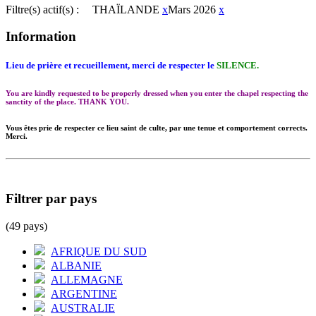
Filtre(s) actif(s) :
THAÏLANDE
x
Mars 2026
x
Information
Lieu de prière et recueillement, merci de respecter le
SILENCE.
You are kindly requested to be properly dressed when you enter the chapel respecting the
sanctity of the place. THANK YOU.
Vous êtes prie de respecter ce lieu saint de culte, par une tenue et comportement corrects.
Merci.
Filtrer par pays
(49 pays)
AFRIQUE DU SUD
ALBANIE
ALLEMAGNE
ARGENTINE
AUSTRALIE