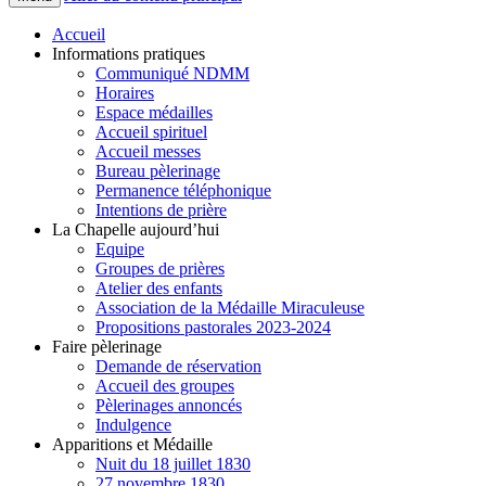
Accueil
Informations pratiques
Communiqué NDMM
Horaires
Espace médailles
Accueil spirituel
Accueil messes
Bureau pèlerinage
Permanence téléphonique
Intentions de prière
La Chapelle aujourd’hui
Equipe
Groupes de prières
Atelier des enfants
Association de la Médaille Miraculeuse
Propositions pastorales 2023-2024
Faire pèlerinage
Demande de réservation
Accueil des groupes
Pèlerinages annoncés
Indulgence
Apparitions et Médaille
Nuit du 18 juillet 1830
27 novembre 1830