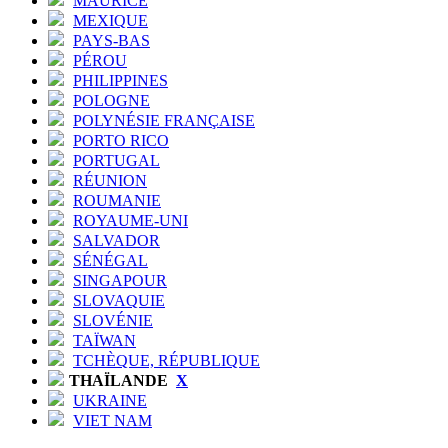
MAURICE
MEXIQUE
PAYS-BAS
PÉROU
PHILIPPINES
POLOGNE
POLYNÉSIE FRANÇAISE
PORTO RICO
PORTUGAL
RÉUNION
ROUMANIE
ROYAUME-UNI
SALVADOR
SÉNÉGAL
SINGAPOUR
SLOVAQUIE
SLOVÉNIE
TAÏWAN
TCHÈQUE, RÉPUBLIQUE
THAÏLANDE
X
UKRAINE
VIET NAM