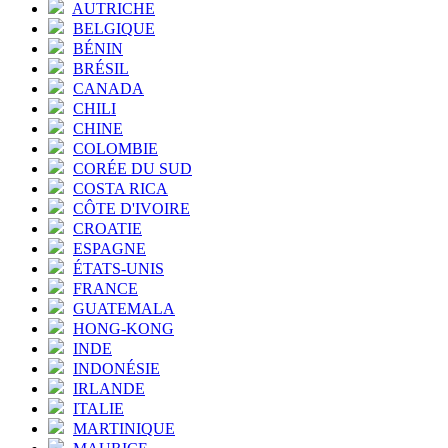
AUTRICHE
BELGIQUE
BÉNIN
BRÉSIL
CANADA
CHILI
CHINE
COLOMBIE
CORÉE DU SUD
COSTA RICA
CÔTE D'IVOIRE
CROATIE
ESPAGNE
ÉTATS-UNIS
FRANCE
GUATEMALA
HONG-KONG
INDE
INDONÉSIE
IRLANDE
ITALIE
MARTINIQUE