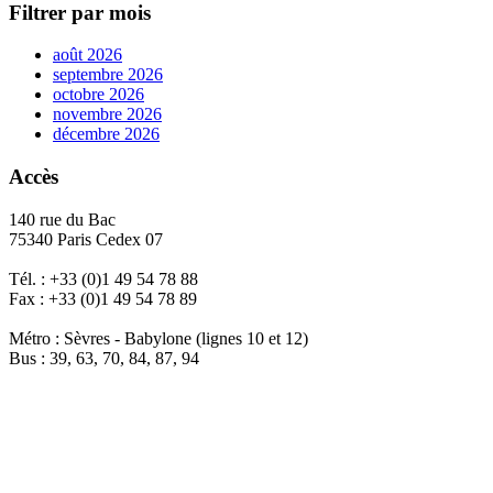
Filtrer par mois
août 2026
septembre 2026
octobre 2026
novembre 2026
décembre 2026
Accès
140 rue du Bac
75340 Paris Cedex 07
Tél. : +33 (0)1 49 54 78 88
Fax : +33 (0)1 49 54 78 89
Métro : Sèvres - Babylone (lignes 10 et 12)
Bus : 39, 63, 70, 84, 87, 94