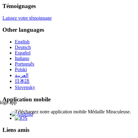
Témoignages
Laissez votre témoignage
Other languages
English
Deutsch
Español
Italiano
Português
Polski
العربية
日本語
Slovensky
Application mobile
Téléchargez notre application mobile Médaille Miraculeuse.
Liens amis