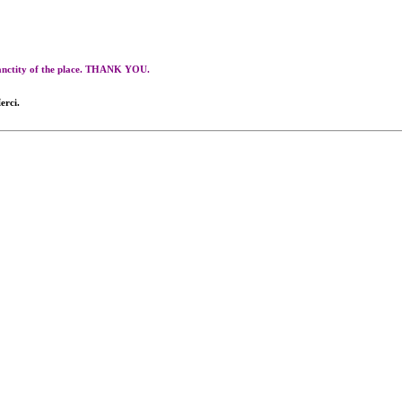
 sanctity of the place. THANK YOU.
erci.