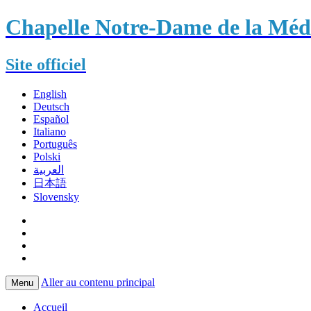
Chapelle Notre-Dame de la Méda
Site officiel
English
Deutsch
Español
Italiano
Português
Polski
العربية
日本語
Slovensky
Aller au contenu principal
Menu
Accueil