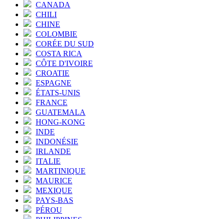
CANADA
CHILI
CHINE
COLOMBIE
CORÉE DU SUD
COSTA RICA
CÔTE D'IVOIRE
CROATIE
ESPAGNE
ÉTATS-UNIS
FRANCE
GUATEMALA
HONG-KONG
INDE
INDONÉSIE
IRLANDE
ITALIE
MARTINIQUE
MAURICE
MEXIQUE
PAYS-BAS
PÉROU