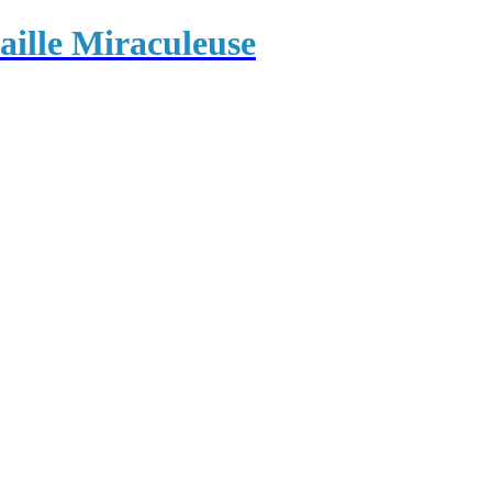
ille Miraculeuse