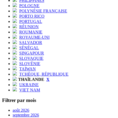
PHILIPPINES
POLOGNE
POLYNÉSIE FRANÇAISE
PORTO RICO
PORTUGAL
RÉUNION
ROUMANIE
ROYAUME-UNI
SALVADOR
SÉNÉGAL
SINGAPOUR
SLOVAQUIE
SLOVÉNIE
TAÏWAN
TCHÈQUE, RÉPUBLIQUE
THAÏLANDE
X
UKRAINE
VIET NAM
Filtrer par mois
août 2026
septembre 2026