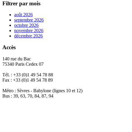
Filtrer par mois
août 2026
septembre 2026
octobre 2026
novembre 2026
décembre 2026
Accès
140 rue du Bac
75340 Paris Cedex 07
Tél. : +33 (0)1 49 54 78 88
Fax : +33 (0)1 49 54 78 89
Métro : Sèvres - Babylone (lignes 10 et 12)
Bus : 39, 63, 70, 84, 87, 94