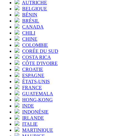
AUTRICHE
BELGIQUE
BÉNIN
BRÉSIL
CANADA
CHILI
CHINE
COLOMBIE
CORÉE DU SUD
COSTA RICA
CÔTE D'IVOIRE
CROATIE
ESPAGNE
ÉTATS-UNIS
FRANCE
GUATEMALA
HONG-KONG
INDE
INDONÉSIE
IRLANDE
ITALIE
MARTINIQUE