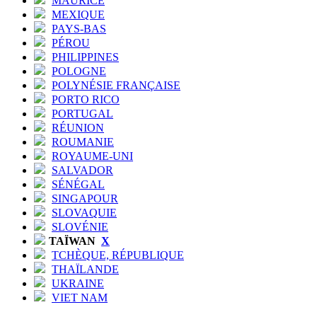
MAURICE
MEXIQUE
PAYS-BAS
PÉROU
PHILIPPINES
POLOGNE
POLYNÉSIE FRANÇAISE
PORTO RICO
PORTUGAL
RÉUNION
ROUMANIE
ROYAUME-UNI
SALVADOR
SÉNÉGAL
SINGAPOUR
SLOVAQUIE
SLOVÉNIE
TAÏWAN
X
TCHÈQUE, RÉPUBLIQUE
THAÏLANDE
UKRAINE
VIET NAM