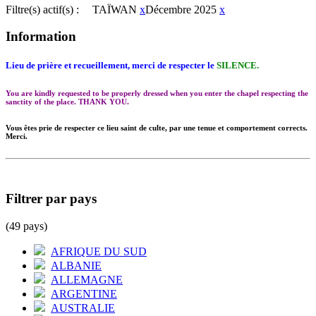
Filtre(s) actif(s) :
TAÏWAN
x
Décembre 2025
x
Information
Lieu de prière et recueillement, merci de respecter le
SILENCE.
You are kindly requested to be properly dressed when you enter the chapel respecting the
sanctity of the place. THANK YOU.
Vous êtes prie de respecter ce lieu saint de culte, par une tenue et comportement corrects.
Merci.
Filtrer par pays
(49 pays)
AFRIQUE DU SUD
ALBANIE
ALLEMAGNE
ARGENTINE
AUSTRALIE