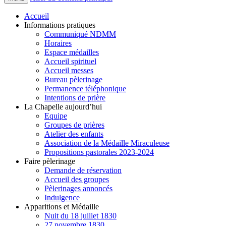
Accueil
Informations pratiques
Communiqué NDMM
Horaires
Espace médailles
Accueil spirituel
Accueil messes
Bureau pèlerinage
Permanence téléphonique
Intentions de prière
La Chapelle aujourd’hui
Equipe
Groupes de prières
Atelier des enfants
Association de la Médaille Miraculeuse
Propositions pastorales 2023-2024
Faire pèlerinage
Demande de réservation
Accueil des groupes
Pèlerinages annoncés
Indulgence
Apparitions et Médaille
Nuit du 18 juillet 1830
27 novembre 1830