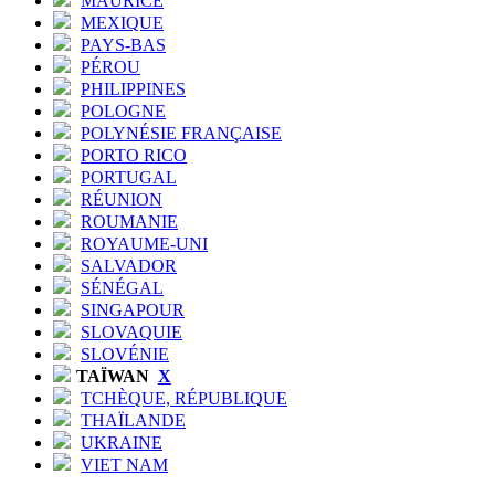
MAURICE
MEXIQUE
PAYS-BAS
PÉROU
PHILIPPINES
POLOGNE
POLYNÉSIE FRANÇAISE
PORTO RICO
PORTUGAL
RÉUNION
ROUMANIE
ROYAUME-UNI
SALVADOR
SÉNÉGAL
SINGAPOUR
SLOVAQUIE
SLOVÉNIE
TAÏWAN
X
TCHÈQUE, RÉPUBLIQUE
THAÏLANDE
UKRAINE
VIET NAM