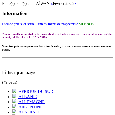
Filtre(s) actif(s) :
TAÏWAN
x
Février 2026
x
Information
Lieu de prière et recueillement, merci de respecter le
SILENCE.
You are kindly requested to be properly dressed when you enter the chapel respecting the
sanctity of the place. THANK YOU.
Vous êtes prie de respecter ce lieu saint de culte, par une tenue et comportement corrects.
Merci.
Filtrer par pays
(49 pays)
AFRIQUE DU SUD
ALBANIE
ALLEMAGNE
ARGENTINE
AUSTRALIE