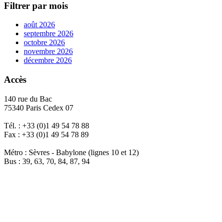
Filtrer par mois
août 2026
septembre 2026
octobre 2026
novembre 2026
décembre 2026
Accès
140 rue du Bac
75340 Paris Cedex 07
Tél. : +33 (0)1 49 54 78 88
Fax : +33 (0)1 49 54 78 89
Métro : Sèvres - Babylone (lignes 10 et 12)
Bus : 39, 63, 70, 84, 87, 94