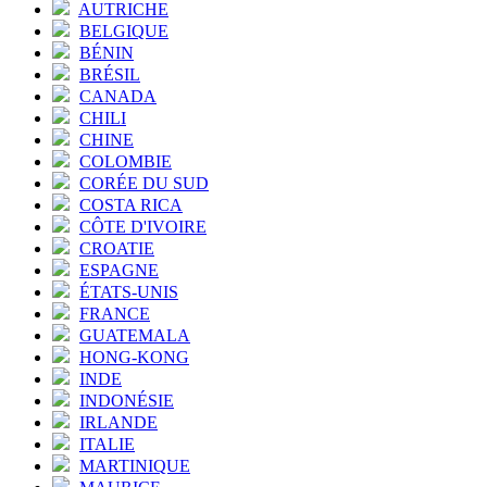
AUTRICHE
BELGIQUE
BÉNIN
BRÉSIL
CANADA
CHILI
CHINE
COLOMBIE
CORÉE DU SUD
COSTA RICA
CÔTE D'IVOIRE
CROATIE
ESPAGNE
ÉTATS-UNIS
FRANCE
GUATEMALA
HONG-KONG
INDE
INDONÉSIE
IRLANDE
ITALIE
MARTINIQUE