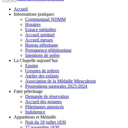
Accueil
Informations pratiques
Communiqué NDMM
Horaires
Espace médailles
Accueil spirituel
Accueil messes
Bureau pèlerinage
Permanence téléphonique
Intentions de prière
La Chapelle aujourd’hui
Equipe
Groupes de prières
Atelier des enfants
Association de la Médaille Miraculeuse
Propositions pastorales 2023-2024
Faire pèlerinage
Demande de réservation
Accueil des groupes
Pèlerinages annoncés
Indulgence
Apparitions et Médaille
Nuit du 18 juillet 1830
27 novembre 1830