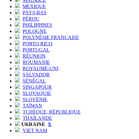
MAURICE
MEXIQUE
PAYS-BAS
PÉROU
PHILIPPINES
POLOGNE
POLYNÉSIE FRANÇAISE
PORTO RICO
PORTUGAL
RÉUNION
ROUMANIE
ROYAUME-UNI
SALVADOR
SÉNÉGAL
SINGAPOUR
SLOVAQUIE
SLOVÉNIE
TAÏWAN
TCHÈQUE, RÉPUBLIQUE
THAÏLANDE
UKRAINE
X
VIET NAM