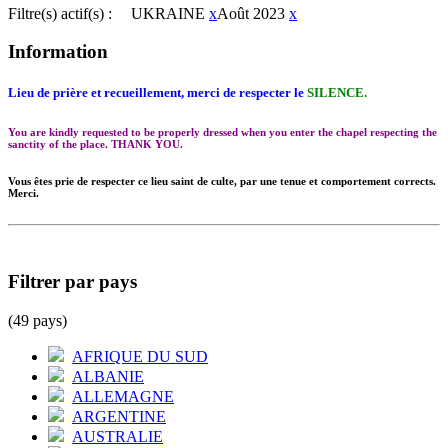
Filtre(s) actif(s) :
UKRAINE
x
Août 2023
x
Information
Lieu de prière et recueillement, merci de respecter le
SILENCE.
You are kindly requested to be properly dressed when you enter the chapel respecting the
sanctity of the place. THANK YOU.
Vous êtes prie de respecter ce lieu saint de culte, par une tenue et comportement corrects.
Merci.
Filtrer par pays
(49 pays)
AFRIQUE DU SUD
ALBANIE
ALLEMAGNE
ARGENTINE
AUSTRALIE