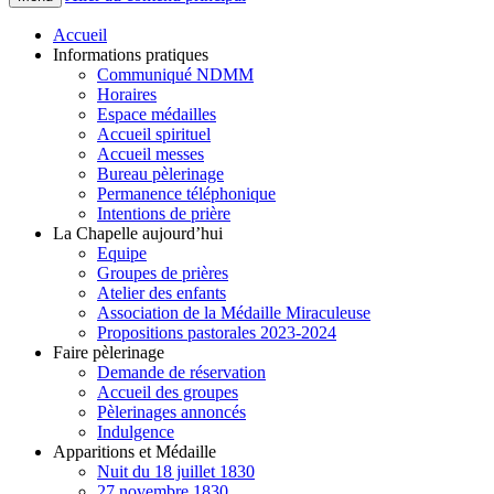
Accueil
Informations pratiques
Communiqué NDMM
Horaires
Espace médailles
Accueil spirituel
Accueil messes
Bureau pèlerinage
Permanence téléphonique
Intentions de prière
La Chapelle aujourd’hui
Equipe
Groupes de prières
Atelier des enfants
Association de la Médaille Miraculeuse
Propositions pastorales 2023-2024
Faire pèlerinage
Demande de réservation
Accueil des groupes
Pèlerinages annoncés
Indulgence
Apparitions et Médaille
Nuit du 18 juillet 1830
27 novembre 1830