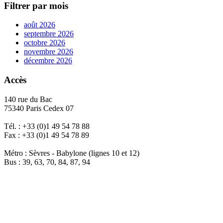
Filtrer par mois
août 2026
septembre 2026
octobre 2026
novembre 2026
décembre 2026
Accès
140 rue du Bac
75340 Paris Cedex 07
Tél. : +33 (0)1 49 54 78 88
Fax : +33 (0)1 49 54 78 89
Métro : Sèvres - Babylone (lignes 10 et 12)
Bus : 39, 63, 70, 84, 87, 94