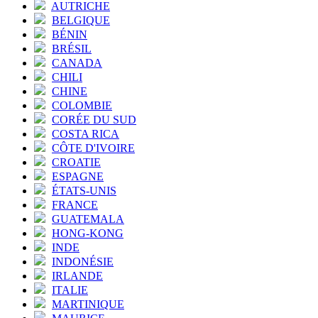
AUTRICHE
BELGIQUE
BÉNIN
BRÉSIL
CANADA
CHILI
CHINE
COLOMBIE
CORÉE DU SUD
COSTA RICA
CÔTE D'IVOIRE
CROATIE
ESPAGNE
ÉTATS-UNIS
FRANCE
GUATEMALA
HONG-KONG
INDE
INDONÉSIE
IRLANDE
ITALIE
MARTINIQUE