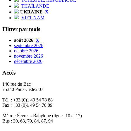
TCHÈQUE, RÉPUBLIQUE
THAÏLANDE
UKRAINE
X
VIET NAM
Filtrer par mois
août 2026
X
septembre 2026
octobre 2026
novembre 2026
décembre 2026
Accès
140 rue du Bac
75340 Paris Cedex 07
Tél. : +33 (0)1 49 54 78 88
Fax : +33 (0)1 49 54 78 89
Métro : Sèvres - Babylone (lignes 10 et 12)
Bus : 39, 63, 70, 84, 87, 94