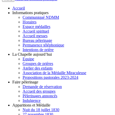
Accueil
Informations pratiques
Communiqué NDMM
Horaires
Espace médailles
Accueil spirituel
Accueil messes
Bureau pèlerinage
Permanence téléphonique
Intentions de prière
La Chapelle aujourd’hui
Equipe
Groupes de prières
Atelier des enfants
Association de la Médaille Miraculeuse
Propositions pastorales 2023-2024
Faire pèlerinage
Demande de réservation
Accueil des groupes
Pèlerinages annoncés
Indulgence
Apparitions et Médaille
Nuit du 18 juillet 1830
27 novembre 1830