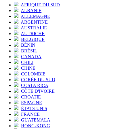
AFRIQUE DU SUD
ALBANIE
ALLEMAGNE
ARGENTINE
AUSTRALIE
AUTRICHE
BELGIQUE
BÉNIN
BRÉSIL
CANADA
CHILI
CHINE
COLOMBIE
CORÉE DU SUD
COSTA RICA
CÔTE D'IVOIRE
CROATIE
ESPAGNE
ÉTATS-UNIS
FRANCE
GUATEMALA
HONG-KONG