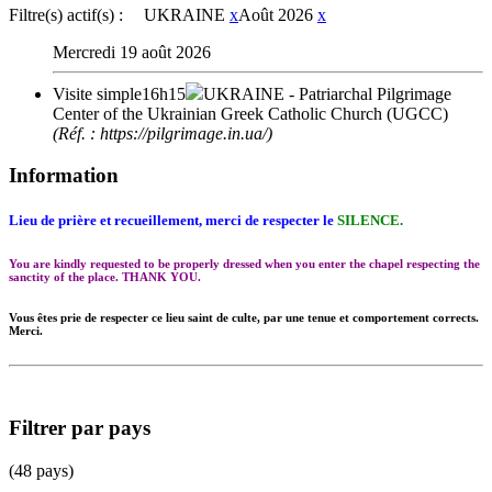
Filtre(s) actif(s) :
UKRAINE
x
Août 2026
x
Mercredi 19 août 2026
Visite simple
16h15
UKRAINE
- Patriarchal Pilgrimage
Center of the Ukrainian Greek Catholic Church (UGCC)
(Réf. : https://pilgrimage.in.ua/)
Information
Lieu de prière et recueillement, merci de respecter le
SILENCE.
You are kindly requested to be properly dressed when you enter the chapel respecting the
sanctity of the place. THANK YOU.
Vous êtes prie de respecter ce lieu saint de culte, par une tenue et comportement corrects.
Merci.
Filtrer par pays
(48 pays)