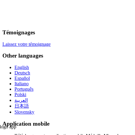
Témoignages
Laissez votre témoignage
Other languages
English
Deutsch
Español
Italiano
Português
Polski
العربية
日本語
Slovensky
Application mobile