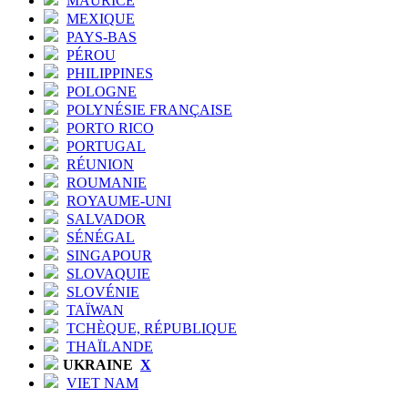
MAURICE
MEXIQUE
PAYS-BAS
PÉROU
PHILIPPINES
POLOGNE
POLYNÉSIE FRANÇAISE
PORTO RICO
PORTUGAL
RÉUNION
ROUMANIE
ROYAUME-UNI
SALVADOR
SÉNÉGAL
SINGAPOUR
SLOVAQUIE
SLOVÉNIE
TAÏWAN
TCHÈQUE, RÉPUBLIQUE
THAÏLANDE
UKRAINE
X
VIET NAM