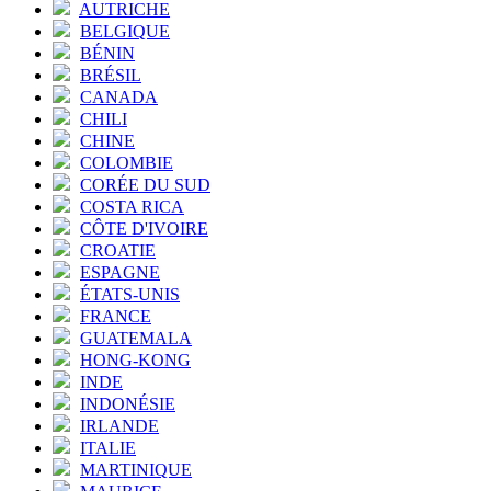
AUTRICHE
BELGIQUE
BÉNIN
BRÉSIL
CANADA
CHILI
CHINE
COLOMBIE
CORÉE DU SUD
COSTA RICA
CÔTE D'IVOIRE
CROATIE
ESPAGNE
ÉTATS-UNIS
FRANCE
GUATEMALA
HONG-KONG
INDE
INDONÉSIE
IRLANDE
ITALIE
MARTINIQUE