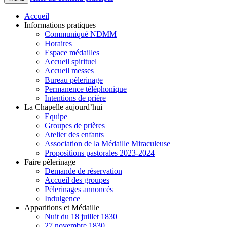
Accueil
Informations pratiques
Communiqué NDMM
Horaires
Espace médailles
Accueil spirituel
Accueil messes
Bureau pèlerinage
Permanence téléphonique
Intentions de prière
La Chapelle aujourd’hui
Equipe
Groupes de prières
Atelier des enfants
Association de la Médaille Miraculeuse
Propositions pastorales 2023-2024
Faire pèlerinage
Demande de réservation
Accueil des groupes
Pèlerinages annoncés
Indulgence
Apparitions et Médaille
Nuit du 18 juillet 1830
27 novembre 1830