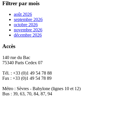
Filtrer par mois
août 2026
septembre 2026
octobre 2026
novembre 2026
décembre 2026
Accès
140 rue du Bac
75340 Paris Cedex 07
Tél. : +33 (0)1 49 54 78 88
Fax : +33 (0)1 49 54 78 89
Métro : Sèvres - Babylone (lignes 10 et 12)
Bus : 39, 63, 70, 84, 87, 94