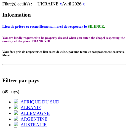
Filtre(s) actif(s) :
UKRAINE
x
Avril 2026
x
Information
Lieu de prière et recueillement, merci de respecter le
SILENCE.
You are kindly requested to be properly dressed when you enter the chapel respecting the
sanctity of the place. THANK YOU.
Vous êtes prie de respecter ce lieu saint de culte, par une tenue et comportement corrects.
Merci.
Filtrer par pays
(49 pays)
AFRIQUE DU SUD
ALBANIE
ALLEMAGNE
ARGENTINE
AUSTRALIE