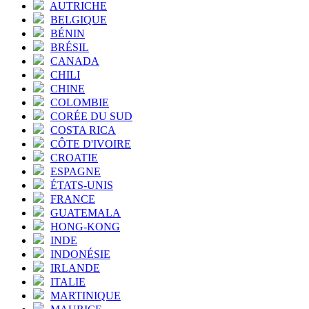
AUTRICHE
BELGIQUE
BÉNIN
BRÉSIL
CANADA
CHILI
CHINE
COLOMBIE
CORÉE DU SUD
COSTA RICA
CÔTE D'IVOIRE
CROATIE
ESPAGNE
ÉTATS-UNIS
FRANCE
GUATEMALA
HONG-KONG
INDE
INDONÉSIE
IRLANDE
ITALIE
MARTINIQUE