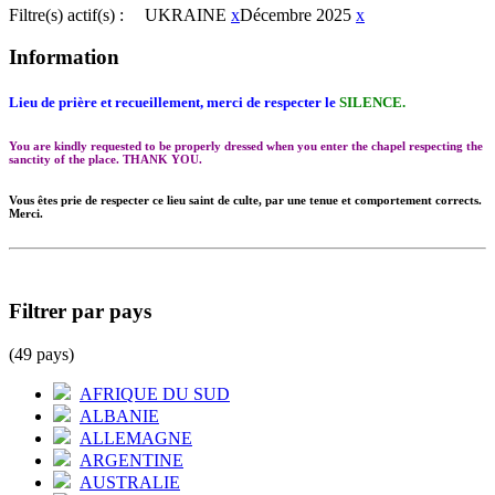
Filtre(s) actif(s) :
UKRAINE
x
Décembre 2025
x
Information
Lieu de prière et recueillement, merci de respecter le
SILENCE.
You are kindly requested to be properly dressed when you enter the chapel respecting the
sanctity of the place. THANK YOU.
Vous êtes prie de respecter ce lieu saint de culte, par une tenue et comportement corrects.
Merci.
Filtrer par pays
(49 pays)
AFRIQUE DU SUD
ALBANIE
ALLEMAGNE
ARGENTINE
AUSTRALIE