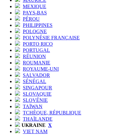
MAURICE
MEXIQUE
PAYS-BAS
PÉROU
PHILIPPINES
POLOGNE
POLYNÉSIE FRANÇAISE
PORTO RICO
PORTUGAL
RÉUNION
ROUMANIE
ROYAUME-UNI
SALVADOR
SÉNÉGAL
SINGAPOUR
SLOVAQUIE
SLOVÉNIE
TAÏWAN
TCHÈQUE, RÉPUBLIQUE
THAÏLANDE
UKRAINE
X
VIET NAM