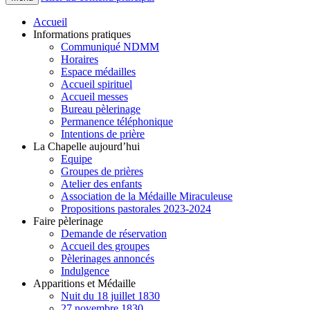
Accueil
Informations pratiques
Communiqué NDMM
Horaires
Espace médailles
Accueil spirituel
Accueil messes
Bureau pèlerinage
Permanence téléphonique
Intentions de prière
La Chapelle aujourd’hui
Equipe
Groupes de prières
Atelier des enfants
Association de la Médaille Miraculeuse
Propositions pastorales 2023-2024
Faire pèlerinage
Demande de réservation
Accueil des groupes
Pèlerinages annoncés
Indulgence
Apparitions et Médaille
Nuit du 18 juillet 1830
27 novembre 1830