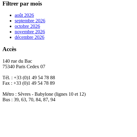
Filtrer par mois
août 2026
septembre 2026
octobre 2026
novembre 2026
décembre 2026
Accès
140 rue du Bac
75340 Paris Cedex 07
Tél. : +33 (0)1 49 54 78 88
Fax : +33 (0)1 49 54 78 89
Métro : Sèvres - Babylone (lignes 10 et 12)
Bus : 39, 63, 70, 84, 87, 94