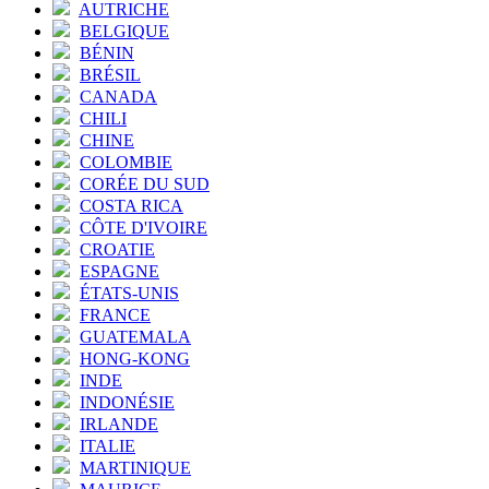
AUTRICHE
BELGIQUE
BÉNIN
BRÉSIL
CANADA
CHILI
CHINE
COLOMBIE
CORÉE DU SUD
COSTA RICA
CÔTE D'IVOIRE
CROATIE
ESPAGNE
ÉTATS-UNIS
FRANCE
GUATEMALA
HONG-KONG
INDE
INDONÉSIE
IRLANDE
ITALIE
MARTINIQUE