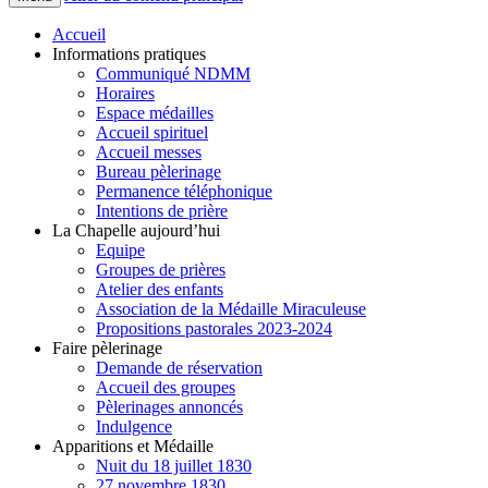
Accueil
Informations pratiques
Communiqué NDMM
Horaires
Espace médailles
Accueil spirituel
Accueil messes
Bureau pèlerinage
Permanence téléphonique
Intentions de prière
La Chapelle aujourd’hui
Equipe
Groupes de prières
Atelier des enfants
Association de la Médaille Miraculeuse
Propositions pastorales 2023-2024
Faire pèlerinage
Demande de réservation
Accueil des groupes
Pèlerinages annoncés
Indulgence
Apparitions et Médaille
Nuit du 18 juillet 1830
27 novembre 1830