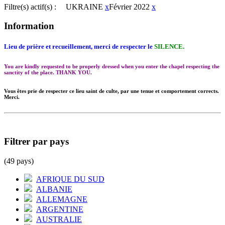
Filtre(s) actif(s) :
UKRAINE
x
Février 2022
x
Information
Lieu de prière et recueillement, merci de respecter le
SILENCE.
You are kindly requested to be properly dressed when you enter the chapel respecting the
sanctity of the place. THANK YOU.
Vous êtes prie de respecter ce lieu saint de culte, par une tenue et comportement corrects.
Merci.
Filtrer par pays
(49 pays)
AFRIQUE DU SUD
ALBANIE
ALLEMAGNE
ARGENTINE
AUSTRALIE