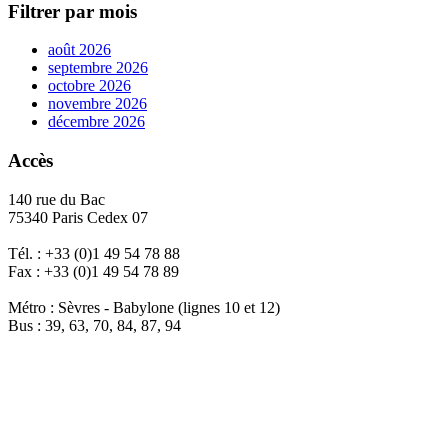
Filtrer par mois
août 2026
septembre 2026
octobre 2026
novembre 2026
décembre 2026
Accès
140 rue du Bac
75340 Paris Cedex 07
Tél. : +33 (0)1 49 54 78 88
Fax : +33 (0)1 49 54 78 89
Métro : Sèvres - Babylone (lignes 10 et 12)
Bus : 39, 63, 70, 84, 87, 94