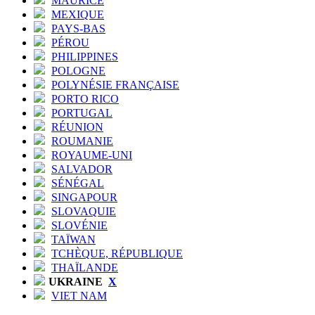
MAURICE
MEXIQUE
PAYS-BAS
PÉROU
PHILIPPINES
POLOGNE
POLYNÉSIE FRANÇAISE
PORTO RICO
PORTUGAL
RÉUNION
ROUMANIE
ROYAUME-UNI
SALVADOR
SÉNÉGAL
SINGAPOUR
SLOVAQUIE
SLOVÉNIE
TAÏWAN
TCHÈQUE, RÉPUBLIQUE
THAÏLANDE
UKRAINE
X
VIET NAM