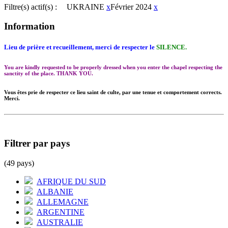
Filtre(s) actif(s) :
UKRAINE
x
Février 2024
x
Information
Lieu de prière et recueillement, merci de respecter le
SILENCE.
You are kindly requested to be properly dressed when you enter the chapel respecting the
sanctity of the place. THANK YOU.
Vous êtes prie de respecter ce lieu saint de culte, par une tenue et comportement corrects.
Merci.
Filtrer par pays
(49 pays)
AFRIQUE DU SUD
ALBANIE
ALLEMAGNE
ARGENTINE
AUSTRALIE