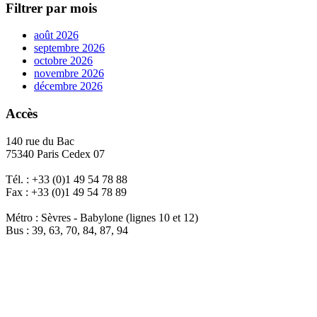
Filtrer par mois
août 2026
septembre 2026
octobre 2026
novembre 2026
décembre 2026
Accès
140 rue du Bac
75340 Paris Cedex 07
Tél. : +33 (0)1 49 54 78 88
Fax : +33 (0)1 49 54 78 89
Métro : Sèvres - Babylone (lignes 10 et 12)
Bus : 39, 63, 70, 84, 87, 94