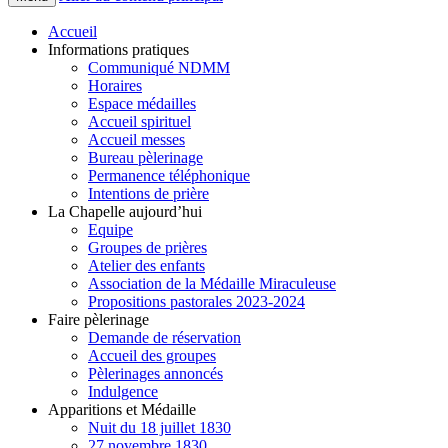
Accueil
Informations pratiques
Communiqué NDMM
Horaires
Espace médailles
Accueil spirituel
Accueil messes
Bureau pèlerinage
Permanence téléphonique
Intentions de prière
La Chapelle aujourd’hui
Equipe
Groupes de prières
Atelier des enfants
Association de la Médaille Miraculeuse
Propositions pastorales 2023-2024
Faire pèlerinage
Demande de réservation
Accueil des groupes
Pèlerinages annoncés
Indulgence
Apparitions et Médaille
Nuit du 18 juillet 1830
27 novembre 1830