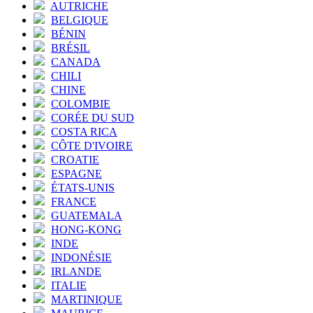
AUTRICHE
BELGIQUE
BÉNIN
BRÉSIL
CANADA
CHILI
CHINE
COLOMBIE
CORÉE DU SUD
COSTA RICA
CÔTE D'IVOIRE
CROATIE
ESPAGNE
ÉTATS-UNIS
FRANCE
GUATEMALA
HONG-KONG
INDE
INDONÉSIE
IRLANDE
ITALIE
MARTINIQUE