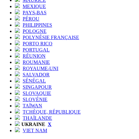
MAURICE
MEXIQUE
PAYS-BAS
PÉROU
PHILIPPINES
POLOGNE
POLYNÉSIE FRANÇAISE
PORTO RICO
PORTUGAL
RÉUNION
ROUMANIE
ROYAUME-UNI
SALVADOR
SÉNÉGAL
SINGAPOUR
SLOVAQUIE
SLOVÉNIE
TAÏWAN
TCHÈQUE, RÉPUBLIQUE
THAÏLANDE
UKRAINE
X
VIET NAM