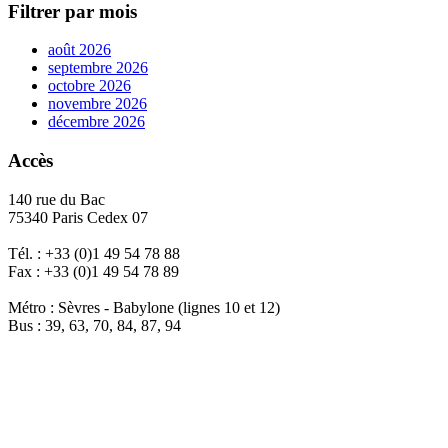
Filtrer par mois
août 2026
septembre 2026
octobre 2026
novembre 2026
décembre 2026
Accès
140 rue du Bac
75340 Paris Cedex 07
Tél. : +33 (0)1 49 54 78 88
Fax : +33 (0)1 49 54 78 89
Métro : Sèvres - Babylone (lignes 10 et 12)
Bus : 39, 63, 70, 84, 87, 94