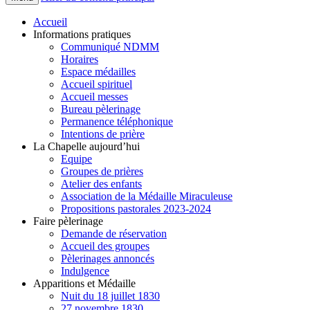
Accueil
Informations pratiques
Communiqué NDMM
Horaires
Espace médailles
Accueil spirituel
Accueil messes
Bureau pèlerinage
Permanence téléphonique
Intentions de prière
La Chapelle aujourd’hui
Equipe
Groupes de prières
Atelier des enfants
Association de la Médaille Miraculeuse
Propositions pastorales 2023-2024
Faire pèlerinage
Demande de réservation
Accueil des groupes
Pèlerinages annoncés
Indulgence
Apparitions et Médaille
Nuit du 18 juillet 1830
27 novembre 1830