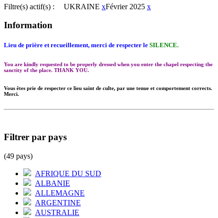
Filtre(s) actif(s) :
UKRAINE
x
Février 2025
x
Information
Lieu de prière et recueillement, merci de respecter le
SILENCE.
You are kindly requested to be properly dressed when you enter the chapel respecting the
sanctity of the place. THANK YOU.
Vous êtes prie de respecter ce lieu saint de culte, par une tenue et comportement corrects.
Merci.
Filtrer par pays
(49 pays)
AFRIQUE DU SUD
ALBANIE
ALLEMAGNE
ARGENTINE
AUSTRALIE