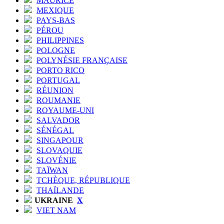
MAURICE
MEXIQUE
PAYS-BAS
PÉROU
PHILIPPINES
POLOGNE
POLYNÉSIE FRANÇAISE
PORTO RICO
PORTUGAL
RÉUNION
ROUMANIE
ROYAUME-UNI
SALVADOR
SÉNÉGAL
SINGAPOUR
SLOVAQUIE
SLOVÉNIE
TAÏWAN
TCHÈQUE, RÉPUBLIQUE
THAÏLANDE
UKRAINE
X
VIET NAM