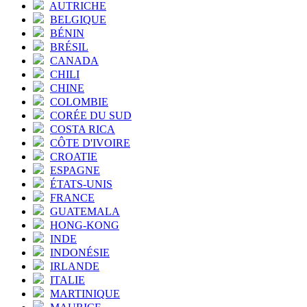
AUTRICHE
BELGIQUE
BÉNIN
BRÉSIL
CANADA
CHILI
CHINE
COLOMBIE
CORÉE DU SUD
COSTA RICA
CÔTE D'IVOIRE
CROATIE
ESPAGNE
ÉTATS-UNIS
FRANCE
GUATEMALA
HONG-KONG
INDE
INDONÉSIE
IRLANDE
ITALIE
MARTINIQUE