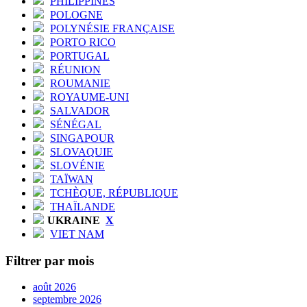
PHILIPPINES
POLOGNE
POLYNÉSIE FRANÇAISE
PORTO RICO
PORTUGAL
RÉUNION
ROUMANIE
ROYAUME-UNI
SALVADOR
SÉNÉGAL
SINGAPOUR
SLOVAQUIE
SLOVÉNIE
TAÏWAN
TCHÈQUE, RÉPUBLIQUE
THAÏLANDE
UKRAINE
X
VIET NAM
Filtrer par mois
août 2026
septembre 2026