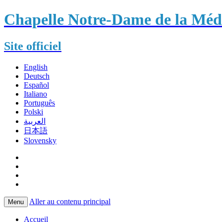
Chapelle Notre-Dame de la Méda
Site officiel
English
Deutsch
Español
Italiano
Português
Polski
العربية
日本語
Slovensky
Aller au contenu principal
Menu
Accueil