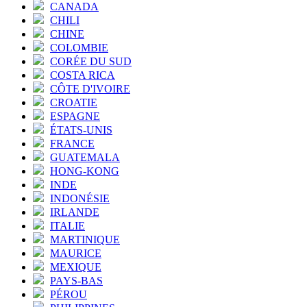
CANADA
CHILI
CHINE
COLOMBIE
CORÉE DU SUD
COSTA RICA
CÔTE D'IVOIRE
CROATIE
ESPAGNE
ÉTATS-UNIS
FRANCE
GUATEMALA
HONG-KONG
INDE
INDONÉSIE
IRLANDE
ITALIE
MARTINIQUE
MAURICE
MEXIQUE
PAYS-BAS
PÉROU