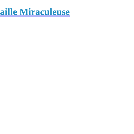
ille Miraculeuse