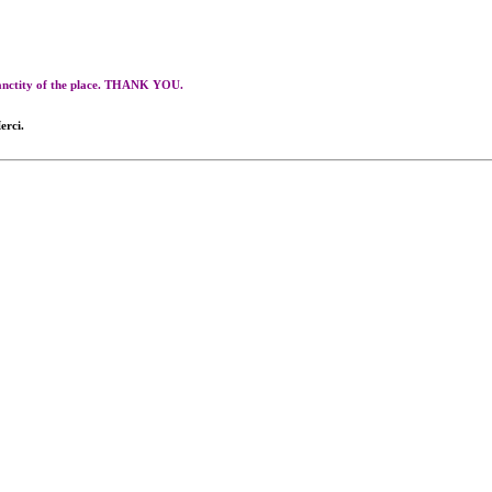
 sanctity of the place. THANK YOU.
erci.