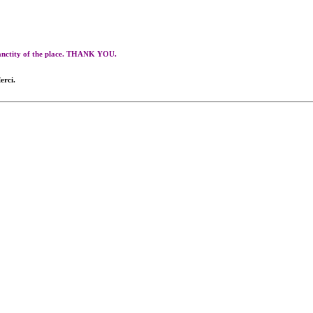
 sanctity of the place. THANK YOU.
erci.