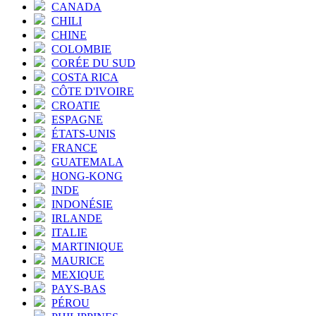
CANADA
CHILI
CHINE
COLOMBIE
CORÉE DU SUD
COSTA RICA
CÔTE D'IVOIRE
CROATIE
ESPAGNE
ÉTATS-UNIS
FRANCE
GUATEMALA
HONG-KONG
INDE
INDONÉSIE
IRLANDE
ITALIE
MARTINIQUE
MAURICE
MEXIQUE
PAYS-BAS
PÉROU