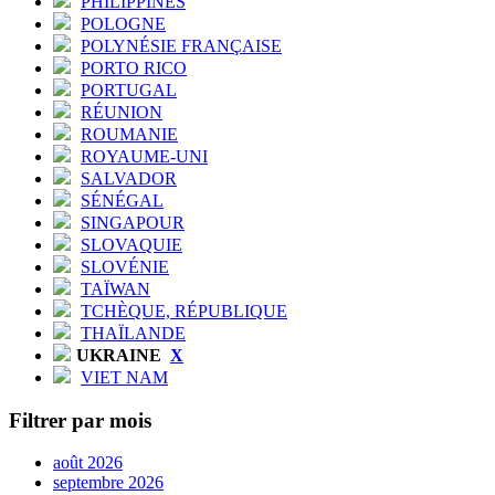
PHILIPPINES
POLOGNE
POLYNÉSIE FRANÇAISE
PORTO RICO
PORTUGAL
RÉUNION
ROUMANIE
ROYAUME-UNI
SALVADOR
SÉNÉGAL
SINGAPOUR
SLOVAQUIE
SLOVÉNIE
TAÏWAN
TCHÈQUE, RÉPUBLIQUE
THAÏLANDE
UKRAINE
X
VIET NAM
Filtrer par mois
août 2026
septembre 2026