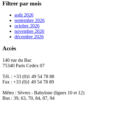
Filtrer par mois
août 2026
septembre 2026
octobre 2026
novembre 2026
décembre 2026
Accès
140 rue du Bac
75340 Paris Cedex 07
Tél. : +33 (0)1 49 54 78 88
Fax : +33 (0)1 49 54 78 89
Métro : Sèvres - Babylone (lignes 10 et 12)
Bus : 39, 63, 70, 84, 87, 94