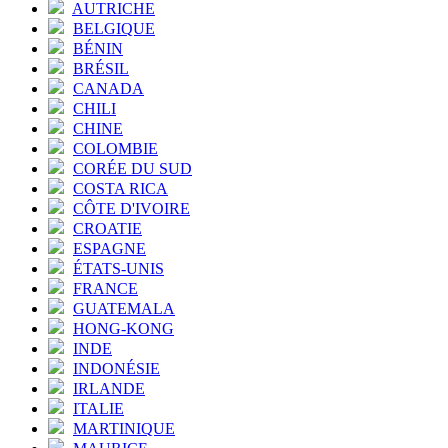
AUTRICHE
BELGIQUE
BÉNIN
BRÉSIL
CANADA
CHILI
CHINE
COLOMBIE
CORÉE DU SUD
COSTA RICA
CÔTE D'IVOIRE
CROATIE
ESPAGNE
ÉTATS-UNIS
FRANCE
GUATEMALA
HONG-KONG
INDE
INDONÉSIE
IRLANDE
ITALIE
MARTINIQUE