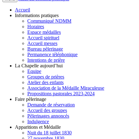
Accueil
Informations pratiques
Communiqué NDMM
Horaires
Espace médailles
Accueil spirituel
Accueil messes
Bureau pèlerinage
Permanence téléphonique
Intentions de prière
La Chapelle aujourd’hui
Equipe
Groupes de prières
Atelier des enfants
Association de la Médaille Miraculeuse
Propositions pastorales 2023-2024
Faire pèlerinage
Demande de réservation
Accueil des groupes
Pèlerinages annoncés
Indulgence
Apparitions et Médaille
Nuit du 18 juillet 1830
27 novembre 1830