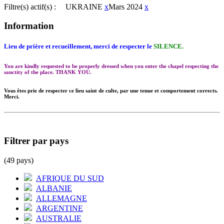
Filtre(s) actif(s) :
UKRAINE
x
Mars 2024
x
Information
Lieu de prière et recueillement, merci de respecter le
SILENCE.
You are kindly requested to be properly dressed when you enter the chapel respecting the
sanctity of the place. THANK YOU.
Vous êtes prie de respecter ce lieu saint de culte, par une tenue et comportement corrects.
Merci.
Filtrer par pays
(49 pays)
AFRIQUE DU SUD
ALBANIE
ALLEMAGNE
ARGENTINE
AUSTRALIE