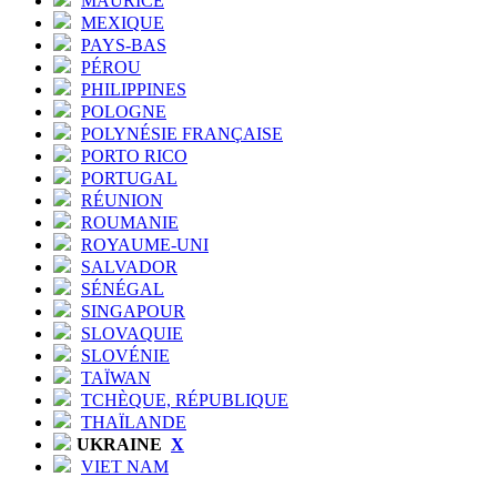
MAURICE
MEXIQUE
PAYS-BAS
PÉROU
PHILIPPINES
POLOGNE
POLYNÉSIE FRANÇAISE
PORTO RICO
PORTUGAL
RÉUNION
ROUMANIE
ROYAUME-UNI
SALVADOR
SÉNÉGAL
SINGAPOUR
SLOVAQUIE
SLOVÉNIE
TAÏWAN
TCHÈQUE, RÉPUBLIQUE
THAÏLANDE
UKRAINE
X
VIET NAM