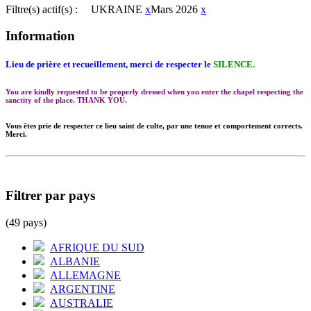
Filtre(s) actif(s) :
UKRAINE
x
Mars 2026
x
Information
Lieu de prière et recueillement, merci de respecter le
SILENCE.
You are kindly requested to be properly dressed when you enter the chapel respecting the
sanctity of the place. THANK YOU.
Vous êtes prie de respecter ce lieu saint de culte, par une tenue et comportement corrects.
Merci.
Filtrer par pays
(49 pays)
AFRIQUE DU SUD
ALBANIE
ALLEMAGNE
ARGENTINE
AUSTRALIE