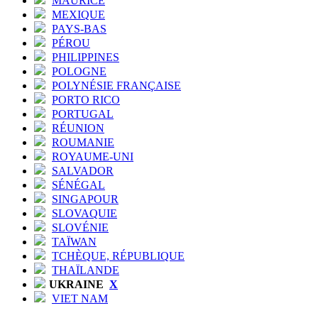
MAURICE
MEXIQUE
PAYS-BAS
PÉROU
PHILIPPINES
POLOGNE
POLYNÉSIE FRANÇAISE
PORTO RICO
PORTUGAL
RÉUNION
ROUMANIE
ROYAUME-UNI
SALVADOR
SÉNÉGAL
SINGAPOUR
SLOVAQUIE
SLOVÉNIE
TAÏWAN
TCHÈQUE, RÉPUBLIQUE
THAÏLANDE
UKRAINE
X
VIET NAM