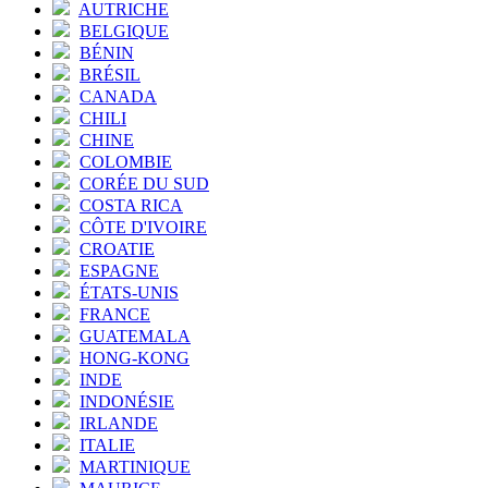
AUTRICHE
BELGIQUE
BÉNIN
BRÉSIL
CANADA
CHILI
CHINE
COLOMBIE
CORÉE DU SUD
COSTA RICA
CÔTE D'IVOIRE
CROATIE
ESPAGNE
ÉTATS-UNIS
FRANCE
GUATEMALA
HONG-KONG
INDE
INDONÉSIE
IRLANDE
ITALIE
MARTINIQUE