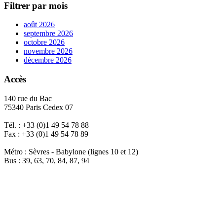
Filtrer par mois
août 2026
septembre 2026
octobre 2026
novembre 2026
décembre 2026
Accès
140 rue du Bac
75340 Paris Cedex 07
Tél. : +33 (0)1 49 54 78 88
Fax : +33 (0)1 49 54 78 89
Métro : Sèvres - Babylone (lignes 10 et 12)
Bus : 39, 63, 70, 84, 87, 94