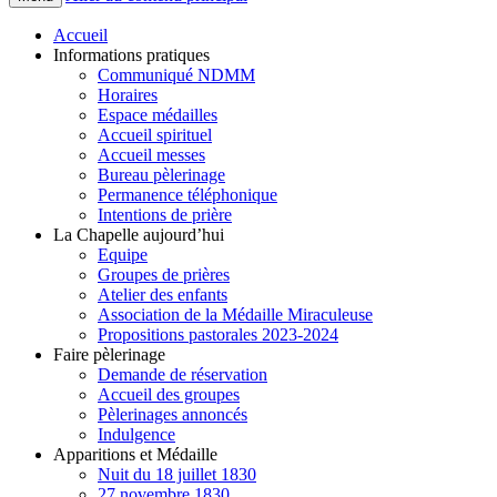
Accueil
Informations pratiques
Communiqué NDMM
Horaires
Espace médailles
Accueil spirituel
Accueil messes
Bureau pèlerinage
Permanence téléphonique
Intentions de prière
La Chapelle aujourd’hui
Equipe
Groupes de prières
Atelier des enfants
Association de la Médaille Miraculeuse
Propositions pastorales 2023-2024
Faire pèlerinage
Demande de réservation
Accueil des groupes
Pèlerinages annoncés
Indulgence
Apparitions et Médaille
Nuit du 18 juillet 1830
27 novembre 1830