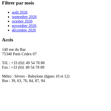
Filtrer par mois
août 2026
septembre 2026
octobre 2026
novembre 2026
décembre 2026
Accès
140 rue du Bac
75340 Paris Cedex 07
Tél. : +33 (0)1 49 54 78 88
Fax : +33 (0)1 49 54 78 89
Métro : Sèvres - Babylone (lignes 10 et 12)
Bus : 39, 63, 70, 84, 87, 94