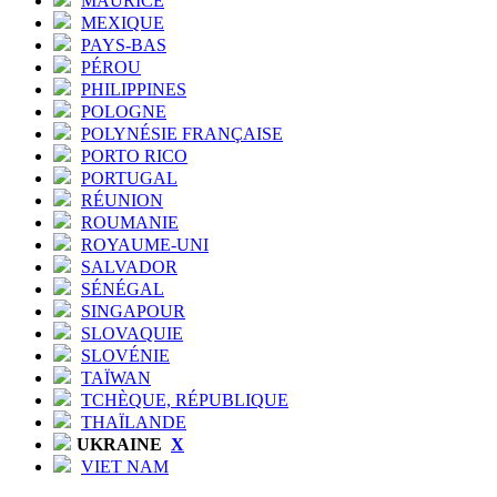
MAURICE
MEXIQUE
PAYS-BAS
PÉROU
PHILIPPINES
POLOGNE
POLYNÉSIE FRANÇAISE
PORTO RICO
PORTUGAL
RÉUNION
ROUMANIE
ROYAUME-UNI
SALVADOR
SÉNÉGAL
SINGAPOUR
SLOVAQUIE
SLOVÉNIE
TAÏWAN
TCHÈQUE, RÉPUBLIQUE
THAÏLANDE
UKRAINE
X
VIET NAM