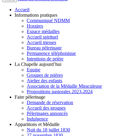
Accueil
Informations pratiques
Communiqué NDMM
Horaires
Espace médailles
Accueil spirituel
Accueil messes
Bureau pèlerinage
Permanence téléphonique
Intentions de prière
La Chapelle aujourd’hui
Equipe
Groupes de prières
Atelier des enfants
Association de la Médaille Miraculeuse
Propositions pastorales 2023-2024
Faire pèlerinage
Demande de réservation
Accueil des groupes
Pèlerinages annoncés
Indulgence
Apparitions et Médaille
Nuit du 18 juillet 1830
27 novembre 1830