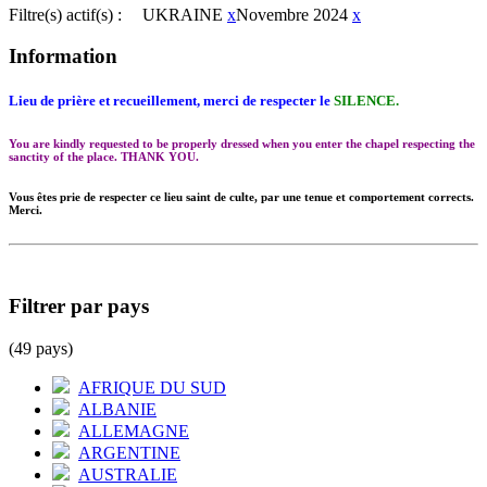
Filtre(s) actif(s) :
UKRAINE
x
Novembre 2024
x
Information
Lieu de prière et recueillement, merci de respecter le
SILENCE.
You are kindly requested to be properly dressed when you enter the chapel respecting the
sanctity of the place. THANK YOU.
Vous êtes prie de respecter ce lieu saint de culte, par une tenue et comportement corrects.
Merci.
Filtrer par pays
(49 pays)
AFRIQUE DU SUD
ALBANIE
ALLEMAGNE
ARGENTINE
AUSTRALIE