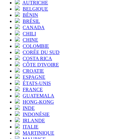
AUTRICHE
BELGIQUE
BÉNIN
BRÉSIL
CANADA
CHILI
CHINE
COLOMBIE
CORÉE DU SUD
COSTA RICA
CÔTE D'IVOIRE
CROATIE
ESPAGNE
ÉTATS-UNIS
FRANCE
GUATEMALA
HONG-KONG
INDE
INDONÉSIE
IRLANDE
ITALIE
MARTINIQUE