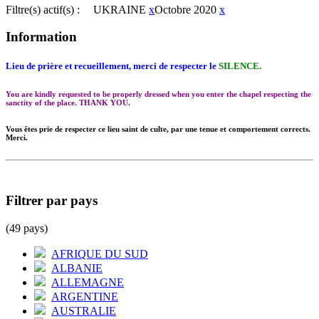
Filtre(s) actif(s) :
UKRAINE
x
Octobre 2020
x
Information
Lieu de prière et recueillement, merci de respecter le
SILENCE.
You are kindly requested to be properly dressed when you enter the chapel respecting the
sanctity of the place. THANK YOU.
Vous êtes prie de respecter ce lieu saint de culte, par une tenue et comportement corrects.
Merci.
Filtrer par pays
(49 pays)
AFRIQUE DU SUD
ALBANIE
ALLEMAGNE
ARGENTINE
AUSTRALIE