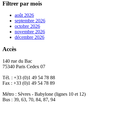
Filtrer par mois
août 2026
septembre 2026
octobre 2026
novembre 2026
décembre 2026
Accès
140 rue du Bac
75340 Paris Cedex 07
Tél. : +33 (0)1 49 54 78 88
Fax : +33 (0)1 49 54 78 89
Métro : Sèvres - Babylone (lignes 10 et 12)
Bus : 39, 63, 70, 84, 87, 94