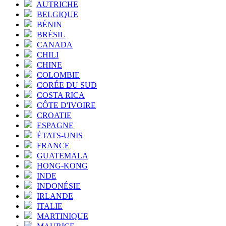
AUTRICHE
BELGIQUE
BÉNIN
BRÉSIL
CANADA
CHILI
CHINE
COLOMBIE
CORÉE DU SUD
COSTA RICA
CÔTE D'IVOIRE
CROATIE
ESPAGNE
ÉTATS-UNIS
FRANCE
GUATEMALA
HONG-KONG
INDE
INDONÉSIE
IRLANDE
ITALIE
MARTINIQUE