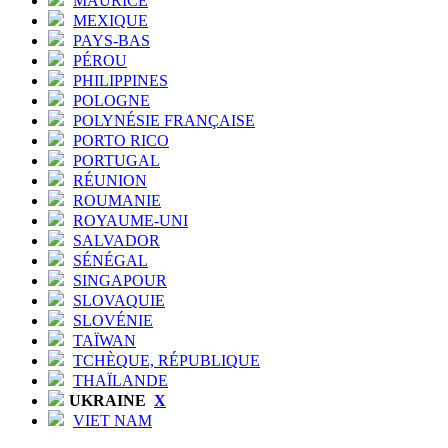
MAURICE
MEXIQUE
PAYS-BAS
PÉROU
PHILIPPINES
POLOGNE
POLYNÉSIE FRANÇAISE
PORTO RICO
PORTUGAL
RÉUNION
ROUMANIE
ROYAUME-UNI
SALVADOR
SÉNÉGAL
SINGAPOUR
SLOVAQUIE
SLOVÉNIE
TAÏWAN
TCHÈQUE, RÉPUBLIQUE
THAÏLANDE
UKRAINE
X
VIET NAM