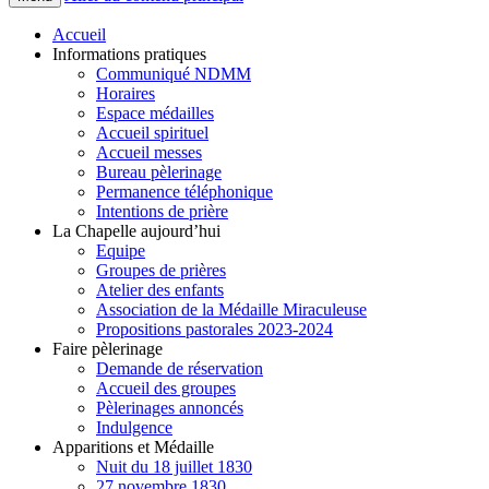
Accueil
Informations pratiques
Communiqué NDMM
Horaires
Espace médailles
Accueil spirituel
Accueil messes
Bureau pèlerinage
Permanence téléphonique
Intentions de prière
La Chapelle aujourd’hui
Equipe
Groupes de prières
Atelier des enfants
Association de la Médaille Miraculeuse
Propositions pastorales 2023-2024
Faire pèlerinage
Demande de réservation
Accueil des groupes
Pèlerinages annoncés
Indulgence
Apparitions et Médaille
Nuit du 18 juillet 1830
27 novembre 1830