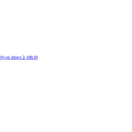
0) en direct à 18h30