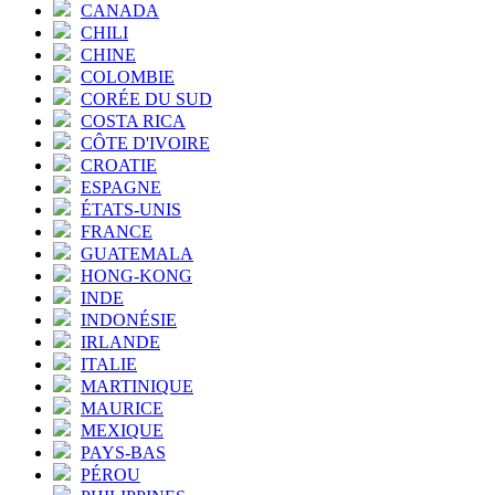
CANADA
CHILI
CHINE
COLOMBIE
CORÉE DU SUD
COSTA RICA
CÔTE D'IVOIRE
CROATIE
ESPAGNE
ÉTATS-UNIS
FRANCE
GUATEMALA
HONG-KONG
INDE
INDONÉSIE
IRLANDE
ITALIE
MARTINIQUE
MAURICE
MEXIQUE
PAYS-BAS
PÉROU