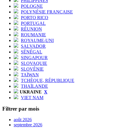
PHILIPPINES
POLOGNE
POLYNÉSIE FRANÇAISE
PORTO RICO
PORTUGAL
RÉUNION
ROUMANIE
ROYAUME-UNI
SALVADOR
SÉNÉGAL
SINGAPOUR
SLOVAQUIE
SLOVÉNIE
TAÏWAN
TCHÈQUE, RÉPUBLIQUE
THAÏLANDE
UKRAINE
X
VIET NAM
Filtrer par mois
août 2026
septembre 2026