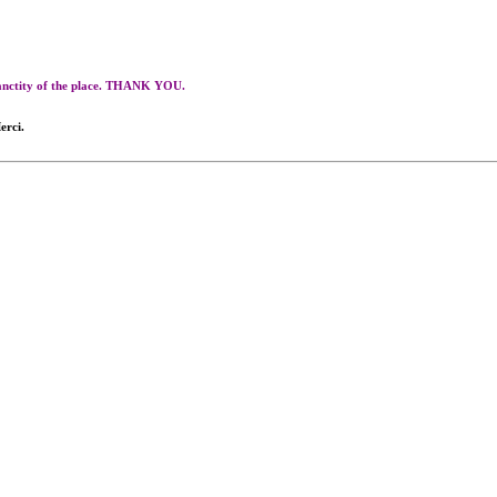
 sanctity of the place. THANK YOU.
erci.