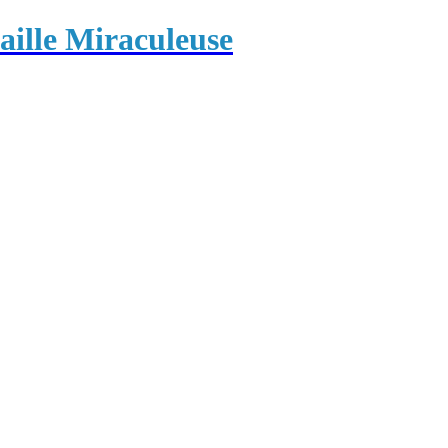
ille Miraculeuse