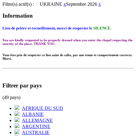
Filtre(s) actif(s) :
UKRAINE
x
Septembre 2026
x
Information
Lieu de prière et recueillement, merci de respecter le
SILENCE.
You are kindly requested to be properly dressed when you enter the chapel respecting the
sanctity of the place. THANK YOU.
Vous êtes prie de respecter ce lieu saint de culte, par une tenue et comportement corrects.
Merci.
Filtrer par pays
(49 pays)
AFRIQUE DU SUD
ALBANIE
ALLEMAGNE
ARGENTINE
AUSTRALIE