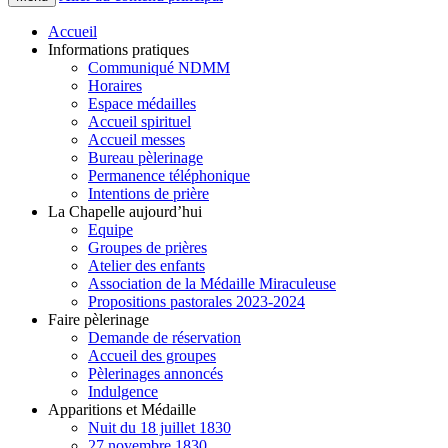
Accueil
Informations pratiques
Communiqué NDMM
Horaires
Espace médailles
Accueil spirituel
Accueil messes
Bureau pèlerinage
Permanence téléphonique
Intentions de prière
La Chapelle aujourd’hui
Equipe
Groupes de prières
Atelier des enfants
Association de la Médaille Miraculeuse
Propositions pastorales 2023-2024
Faire pèlerinage
Demande de réservation
Accueil des groupes
Pèlerinages annoncés
Indulgence
Apparitions et Médaille
Nuit du 18 juillet 1830
27 novembre 1830