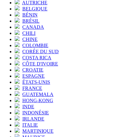
AUTRICHE
BELGIQUE
BÉNIN
BRÉSIL
CANADA
CHILI
CHINE
COLOMBIE
CORÉE DU SUD
COSTA RICA
CÔTE D'IVOIRE
CROATIE
ESPAGNE
ÉTATS-UNIS
FRANCE
GUATEMALA
HONG-KONG
INDE
INDONÉSIE
IRLANDE
ITALIE
MARTINIQUE