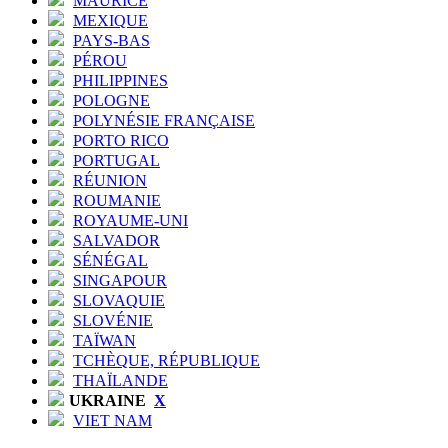
MAURICE
MEXIQUE
PAYS-BAS
PÉROU
PHILIPPINES
POLOGNE
POLYNÉSIE FRANÇAISE
PORTO RICO
PORTUGAL
RÉUNION
ROUMANIE
ROYAUME-UNI
SALVADOR
SÉNÉGAL
SINGAPOUR
SLOVAQUIE
SLOVÉNIE
TAÏWAN
TCHÈQUE, RÉPUBLIQUE
THAÏLANDE
UKRAINE
X
VIET NAM