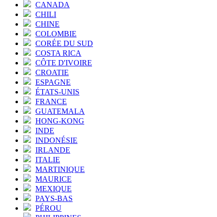
CANADA
CHILI
CHINE
COLOMBIE
CORÉE DU SUD
COSTA RICA
CÔTE D'IVOIRE
CROATIE
ESPAGNE
ÉTATS-UNIS
FRANCE
GUATEMALA
HONG-KONG
INDE
INDONÉSIE
IRLANDE
ITALIE
MARTINIQUE
MAURICE
MEXIQUE
PAYS-BAS
PÉROU