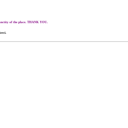
 sanctity of the place. THANK YOU.
erci.