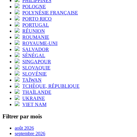
PHILIPPINES
POLOGNE
POLYNÉSIE FRANÇAISE
PORTO RICO
PORTUGAL
RÉUNION
ROUMANIE
ROYAUME-UNI
SALVADOR
SÉNÉGAL
SINGAPOUR
SLOVAQUIE
SLOVÉNIE
TAÏWAN
TCHÈQUE, RÉPUBLIQUE
THAÏLANDE
UKRAINE
VIET NAM
Filtrer par mois
août 2026
septembre 2026