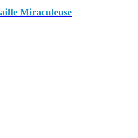
ille Miraculeuse