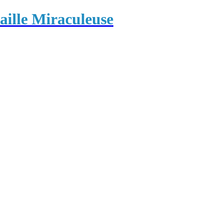
ille Miraculeuse