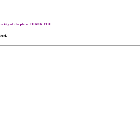
 sanctity of the place. THANK YOU.
erci.