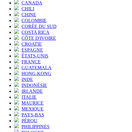
CANADA
CHILI
CHINE
COLOMBIE
CORÉE DU SUD
COSTA RICA
CÔTE D'IVOIRE
CROATIE
ESPAGNE
ÉTATS-UNIS
FRANCE
GUATEMALA
HONG-KONG
INDE
INDONÉSIE
IRLANDE
ITALIE
MAURICE
MEXIQUE
PAYS-BAS
PÉROU
PHILIPPINES