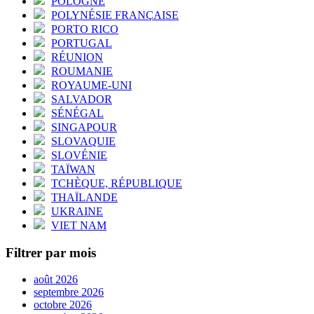
POLOGNE
POLYNÉSIE FRANÇAISE
PORTO RICO
PORTUGAL
RÉUNION
ROUMANIE
ROYAUME-UNI
SALVADOR
SÉNÉGAL
SINGAPOUR
SLOVAQUIE
SLOVÉNIE
TAÏWAN
TCHÈQUE, RÉPUBLIQUE
THAÏLANDE
UKRAINE
VIET NAM
Filtrer par mois
août 2026
septembre 2026
octobre 2026