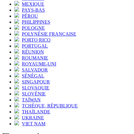
MEXIQUE
PAYS-BAS
PÉROU
PHILIPPINES
POLOGNE
POLYNÉSIE FRANÇAISE
PORTO RICO
PORTUGAL
RÉUNION
ROUMANIE
ROYAUME-UNI
SALVADOR
SÉNÉGAL
SINGAPOUR
SLOVAQUIE
SLOVÉNIE
TAÏWAN
TCHÈQUE, RÉPUBLIQUE
THAÏLANDE
UKRAINE
VIET NAM