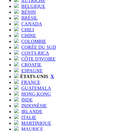
AUTRICHE
BELGIQUE
BÉNIN
BRÉSIL
CANADA
CHILI
CHINE
COLOMBIE
CORÉE DU SUD
COSTA RICA
CÔTE D'IVOIRE
CROATIE
ESPAGNE
ÉTATS-UNIS
X
FRANCE
GUATEMALA
HONG-KONG
INDE
INDONÉSIE
IRLANDE
ITALIE
MARTINIQUE
MAURICE