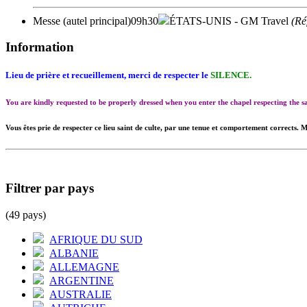
Messe (autel principal)
09h30
ÉTATS-UNIS
- GM Travel
(Ré
Information
Lieu de prière et recueillement, merci de respecter le
SILENCE.
You are kindly requested to be properly dressed when you enter the chapel respecting the
Vous êtes prie de respecter ce lieu saint de culte, par une tenue et comportement corrects. M
Filtrer par pays
(49 pays)
AFRIQUE DU SUD
ALBANIE
ALLEMAGNE
ARGENTINE
AUSTRALIE