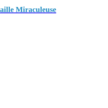
ille Miraculeuse