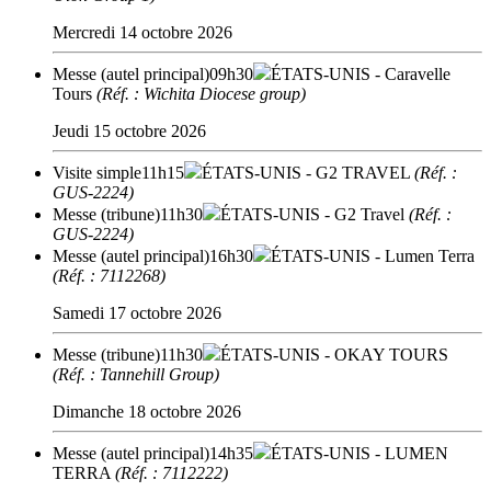
Mercredi 14 octobre 2026
Messe (autel principal)
09h30
ÉTATS-UNIS
- Caravelle
Tours
(Réf. : Wichita Diocese group)
Jeudi 15 octobre 2026
Visite simple
11h15
ÉTATS-UNIS
- G2 TRAVEL
(Réf. :
GUS-2224)
Messe (tribune)
11h30
ÉTATS-UNIS
- G2 Travel
(Réf. :
GUS-2224)
Messe (autel principal)
16h30
ÉTATS-UNIS
- Lumen Terra
(Réf. : 7112268)
Samedi 17 octobre 2026
Messe (tribune)
11h30
ÉTATS-UNIS
- OKAY TOURS
(Réf. : Tannehill Group)
Dimanche 18 octobre 2026
Messe (autel principal)
14h35
ÉTATS-UNIS
- LUMEN
TERRA
(Réf. : 7112222)