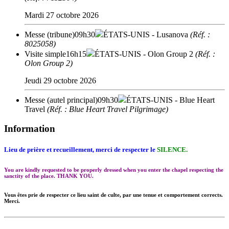
Mardi 27 octobre 2026
Messe (tribune)
09h30
ÉTATS-UNIS
- Lusanova
(Réf. :
8025058)
Visite simple
16h15
ÉTATS-UNIS
- Olon Group 2
(Réf. :
Olon Group 2)
Jeudi 29 octobre 2026
Messe (autel principal)
09h30
ÉTATS-UNIS
- Blue Heart
Travel
(Réf. : Blue Heart Travel Pilgrimage)
Information
Lieu de prière et recueillement, merci de respecter le
SILENCE.
You are kindly requested to be properly dressed when you enter the chapel respecting the
sanctity of the place. THANK YOU.
Vous êtes prie de respecter ce lieu saint de culte, par une tenue et comportement corrects.
Merci.