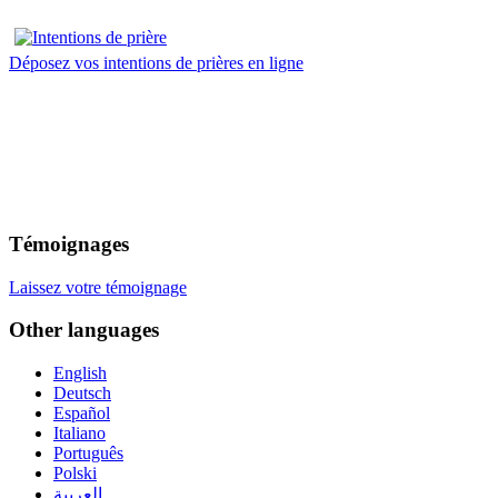
Déposez vos intentions de prières en ligne
Témoignages
Laissez votre témoignage
Other languages
English
Deutsch
Español
Italiano
Português
Polski
العربية