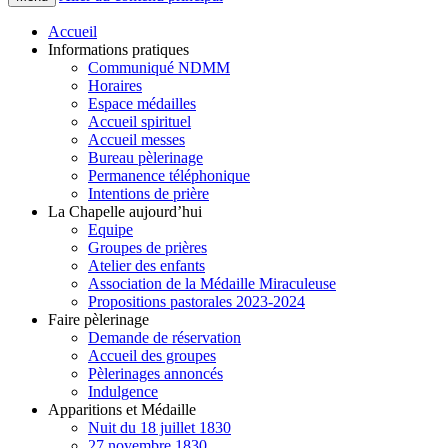
Accueil
Informations pratiques
Communiqué NDMM
Horaires
Espace médailles
Accueil spirituel
Accueil messes
Bureau pèlerinage
Permanence téléphonique
Intentions de prière
La Chapelle aujourd’hui
Equipe
Groupes de prières
Atelier des enfants
Association de la Médaille Miraculeuse
Propositions pastorales 2023-2024
Faire pèlerinage
Demande de réservation
Accueil des groupes
Pèlerinages annoncés
Indulgence
Apparitions et Médaille
Nuit du 18 juillet 1830
27 novembre 1830