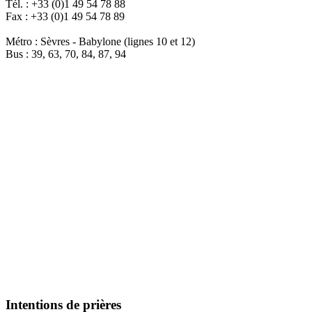
Tél. : +33 (0)1 49 54 78 88
Fax : +33 (0)1 49 54 78 89
Métro : Sèvres - Babylone (lignes 10 et 12)
Bus : 39, 63, 70, 84, 87, 94
Intentions de prières