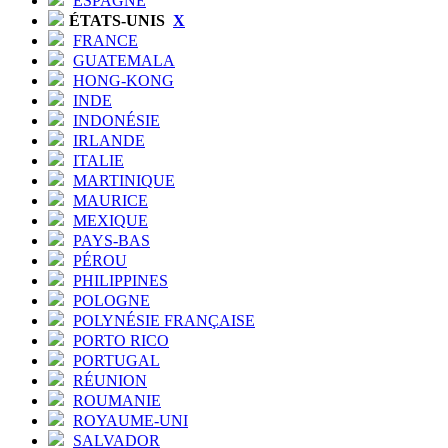
ESPAGNE
ÉTATS-UNIS
X
FRANCE
GUATEMALA
HONG-KONG
INDE
INDONÉSIE
IRLANDE
ITALIE
MARTINIQUE
MAURICE
MEXIQUE
PAYS-BAS
PÉROU
PHILIPPINES
POLOGNE
POLYNÉSIE FRANÇAISE
PORTO RICO
PORTUGAL
RÉUNION
ROUMANIE
ROYAUME-UNI
SALVADOR