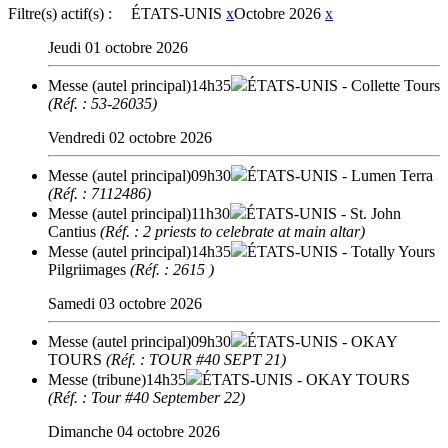
Filtre(s) actif(s) :
ÉTATS-UNIS
x
Octobre 2026
x
Jeudi 01 octobre 2026
Messe (autel principal)
14h35
ÉTATS-UNIS
- Collette Tours
(Réf. : 53-26035)
Vendredi 02 octobre 2026
Messe (autel principal)
09h30
ÉTATS-UNIS
- Lumen Terra
(Réf. : 7112486)
Messe (autel principal)
11h30
ÉTATS-UNIS
- St. John
Cantius
(Réf. : 2 priests to celebrate at main altar)
Messe (autel principal)
14h35
ÉTATS-UNIS
- Totally Yours
Pilgriimages
(Réf. : 2615 )
Samedi 03 octobre 2026
Messe (autel principal)
09h30
ÉTATS-UNIS
- OKAY
TOURS
(Réf. : TOUR #40 SEPT 21)
Messe (tribune)
14h35
ÉTATS-UNIS
- OKAY TOURS
(Réf. : Tour #40 September 22)
Dimanche 04 octobre 2026