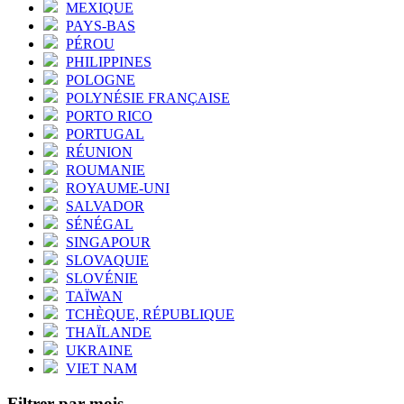
MEXIQUE
PAYS-BAS
PÉROU
PHILIPPINES
POLOGNE
POLYNÉSIE FRANÇAISE
PORTO RICO
PORTUGAL
RÉUNION
ROUMANIE
ROYAUME-UNI
SALVADOR
SÉNÉGAL
SINGAPOUR
SLOVAQUIE
SLOVÉNIE
TAÏWAN
TCHÈQUE, RÉPUBLIQUE
THAÏLANDE
UKRAINE
VIET NAM
Filtrer par mois