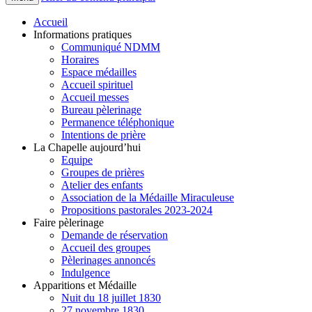
Accueil
Informations pratiques
Communiqué NDMM
Horaires
Espace médailles
Accueil spirituel
Accueil messes
Bureau pèlerinage
Permanence téléphonique
Intentions de prière
La Chapelle aujourd’hui
Equipe
Groupes de prières
Atelier des enfants
Association de la Médaille Miraculeuse
Propositions pastorales 2023-2024
Faire pèlerinage
Demande de réservation
Accueil des groupes
Pèlerinages annoncés
Indulgence
Apparitions et Médaille
Nuit du 18 juillet 1830
27 novembre 1830