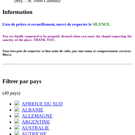
(Réf. : St. John Cantius)
Information
Lieu de prière et recueillement, merci de respecter le
SILENCE.
You are kindly requested to be properly dressed when you enter the chapel respecting the
sanctity of the place. THANK YOU.
Vous êtes prie de respecter ce lieu saint de culte, par une tenue et comportement corrects.
Merci.
Filtrer par pays
(49 pays)
AFRIQUE DU SUD
ALBANIE
ALLEMAGNE
ARGENTINE
AUSTRALIE
AUTRICHE