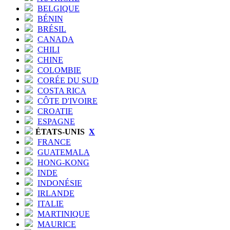
BELGIQUE
BÉNIN
BRÉSIL
CANADA
CHILI
CHINE
COLOMBIE
CORÉE DU SUD
COSTA RICA
CÔTE D'IVOIRE
CROATIE
ESPAGNE
ÉTATS-UNIS
X
FRANCE
GUATEMALA
HONG-KONG
INDE
INDONÉSIE
IRLANDE
ITALIE
MARTINIQUE
MAURICE