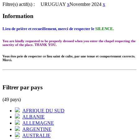
Filtre(s) actif(s) :
URUGUAY
x
Novembre 2024
x
Information
Lieu de prière et recueillement, merci de respecter le
SILENCE.
You are kindly requested to be properly dressed when you enter the chapel respecting the
sanctity of the place. THANK YOU.
Vous êtes prie de respecter ce lieu saint de culte, par une tenue et comportement corrects.
Merci.
Filtrer par pays
(49 pays)
AFRIQUE DU SUD
ALBANIE
ALLEMAGNE
ARGENTINE
AUSTRALIE