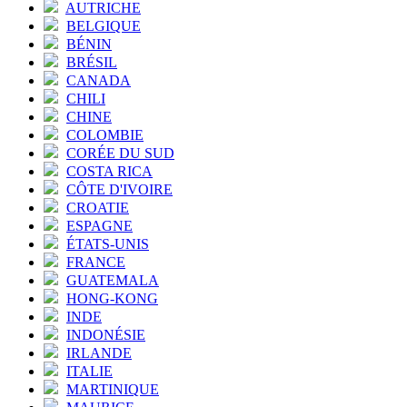
AUTRICHE
BELGIQUE
BÉNIN
BRÉSIL
CANADA
CHILI
CHINE
COLOMBIE
CORÉE DU SUD
COSTA RICA
CÔTE D'IVOIRE
CROATIE
ESPAGNE
ÉTATS-UNIS
FRANCE
GUATEMALA
HONG-KONG
INDE
INDONÉSIE
IRLANDE
ITALIE
MARTINIQUE