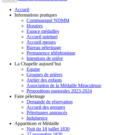
Accueil
Informations pratiques
Communiqué NDMM
Horaires
Espace médailles
Accueil spirituel
Accueil messes
Bureau pèlerinage
Permanence téléphonique
Intentions de prière
La Chapelle aujourd’hui
Equipe
Groupes de prières
Atelier des enfants
Association de la Médaille Miraculeuse
Propositions pastorales 2023-2024
Faire pèlerinage
Demande de réservation
Accueil des groupes
Pèlerinages annoncés
Indulgence
Apparitions et Médaille
Nuit du 18 juillet 1830
27 novembre 1830