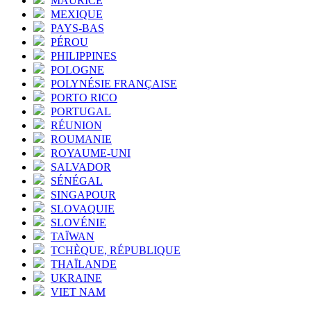
MAURICE
MEXIQUE
PAYS-BAS
PÉROU
PHILIPPINES
POLOGNE
POLYNÉSIE FRANÇAISE
PORTO RICO
PORTUGAL
RÉUNION
ROUMANIE
ROYAUME-UNI
SALVADOR
SÉNÉGAL
SINGAPOUR
SLOVAQUIE
SLOVÉNIE
TAÏWAN
TCHÈQUE, RÉPUBLIQUE
THAÏLANDE
UKRAINE
VIET NAM