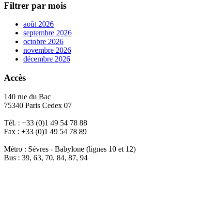
Filtrer par mois
août 2026
septembre 2026
octobre 2026
novembre 2026
décembre 2026
Accès
140 rue du Bac
75340 Paris Cedex 07
Tél. : +33 (0)1 49 54 78 88
Fax : +33 (0)1 49 54 78 89
Métro : Sèvres - Babylone (lignes 10 et 12)
Bus : 39, 63, 70, 84, 87, 94