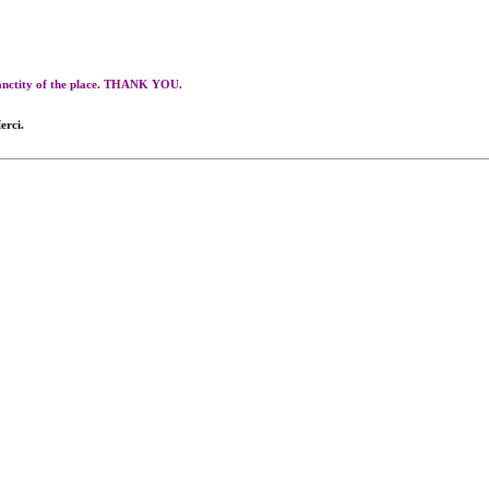
 sanctity of the place. THANK YOU.
erci.