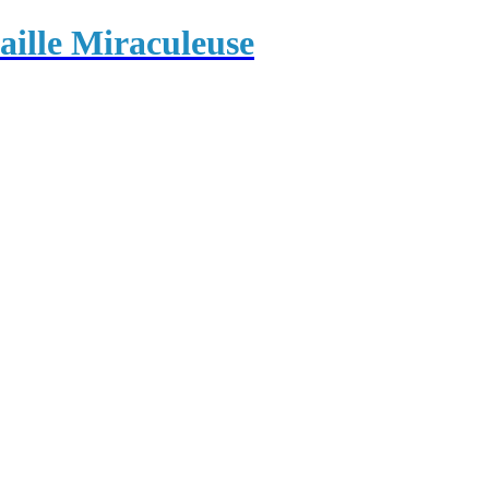
ille Miraculeuse