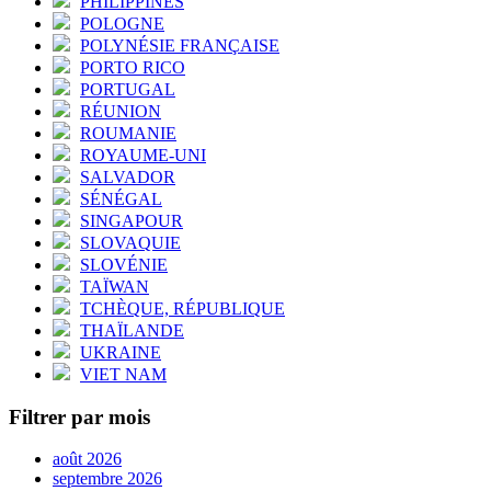
PHILIPPINES
POLOGNE
POLYNÉSIE FRANÇAISE
PORTO RICO
PORTUGAL
RÉUNION
ROUMANIE
ROYAUME-UNI
SALVADOR
SÉNÉGAL
SINGAPOUR
SLOVAQUIE
SLOVÉNIE
TAÏWAN
TCHÈQUE, RÉPUBLIQUE
THAÏLANDE
UKRAINE
VIET NAM
Filtrer par mois
août 2026
septembre 2026