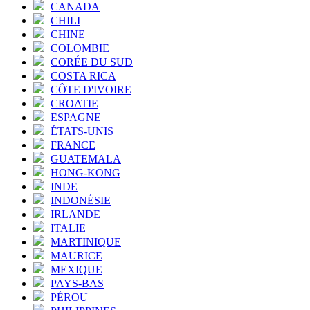
CANADA
CHILI
CHINE
COLOMBIE
CORÉE DU SUD
COSTA RICA
CÔTE D'IVOIRE
CROATIE
ESPAGNE
ÉTATS-UNIS
FRANCE
GUATEMALA
HONG-KONG
INDE
INDONÉSIE
IRLANDE
ITALIE
MARTINIQUE
MAURICE
MEXIQUE
PAYS-BAS
PÉROU