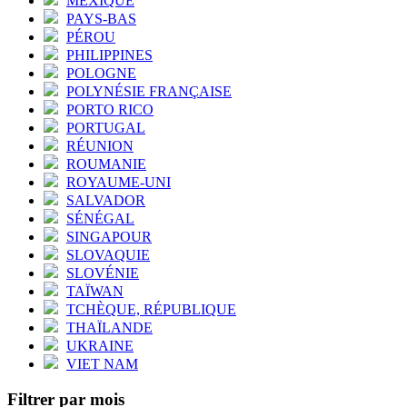
MEXIQUE
PAYS-BAS
PÉROU
PHILIPPINES
POLOGNE
POLYNÉSIE FRANÇAISE
PORTO RICO
PORTUGAL
RÉUNION
ROUMANIE
ROYAUME-UNI
SALVADOR
SÉNÉGAL
SINGAPOUR
SLOVAQUIE
SLOVÉNIE
TAÏWAN
TCHÈQUE, RÉPUBLIQUE
THAÏLANDE
UKRAINE
VIET NAM
Filtrer par mois