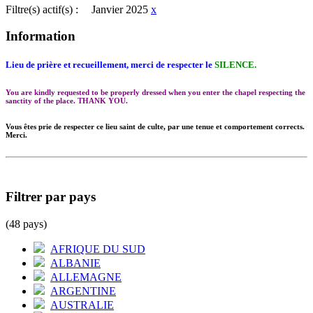
Filtre(s) actif(s) :
Janvier 2025
x
Information
Lieu de prière et recueillement, merci de respecter le
SILENCE.
You are kindly requested to be properly dressed when you enter the chapel respecting the
sanctity of the place. THANK YOU.
Vous êtes prie de respecter ce lieu saint de culte, par une tenue et comportement corrects.
Merci.
Filtrer par pays
(48 pays)
AFRIQUE DU SUD
ALBANIE
ALLEMAGNE
ARGENTINE
AUSTRALIE