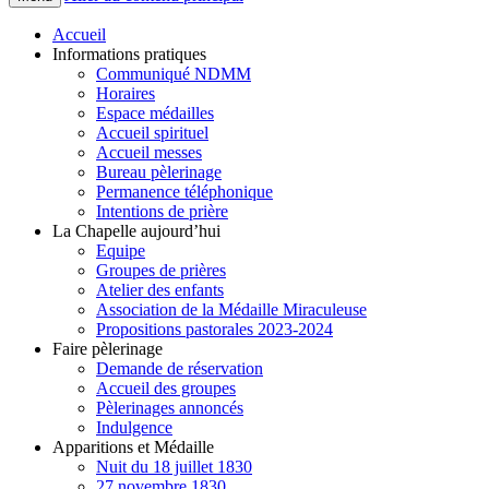
Accueil
Informations pratiques
Communiqué NDMM
Horaires
Espace médailles
Accueil spirituel
Accueil messes
Bureau pèlerinage
Permanence téléphonique
Intentions de prière
La Chapelle aujourd’hui
Equipe
Groupes de prières
Atelier des enfants
Association de la Médaille Miraculeuse
Propositions pastorales 2023-2024
Faire pèlerinage
Demande de réservation
Accueil des groupes
Pèlerinages annoncés
Indulgence
Apparitions et Médaille
Nuit du 18 juillet 1830
27 novembre 1830