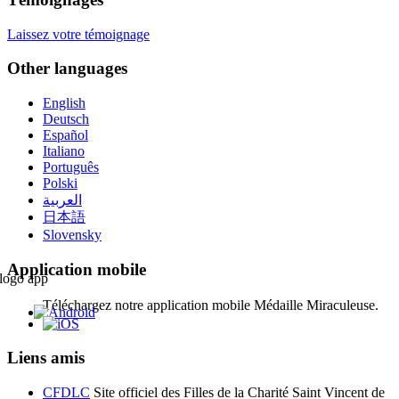
Laissez votre témoignage
Other languages
English
Deutsch
Español
Italiano
Português
Polski
العربية
日本語
Slovensky
Application mobile
Téléchargez notre application mobile Médaille Miraculeuse.
Liens amis
CFDLC
Site officiel des Filles de la Charité Saint Vincent de