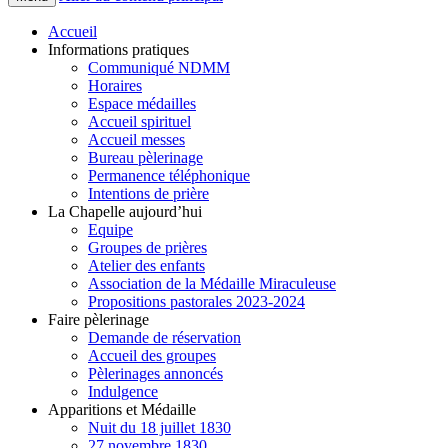
Accueil
Informations pratiques
Communiqué NDMM
Horaires
Espace médailles
Accueil spirituel
Accueil messes
Bureau pèlerinage
Permanence téléphonique
Intentions de prière
La Chapelle aujourd’hui
Equipe
Groupes de prières
Atelier des enfants
Association de la Médaille Miraculeuse
Propositions pastorales 2023-2024
Faire pèlerinage
Demande de réservation
Accueil des groupes
Pèlerinages annoncés
Indulgence
Apparitions et Médaille
Nuit du 18 juillet 1830
27 novembre 1830