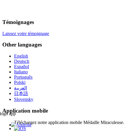
Témoignages
Laissez votre témoignage
Other languages
English
Deutsch
Español
Italiano
Português
Polski
العربية
日本語
Slovensky
Application mobile
Téléchargez notre application mobile Médaille Miraculeuse.