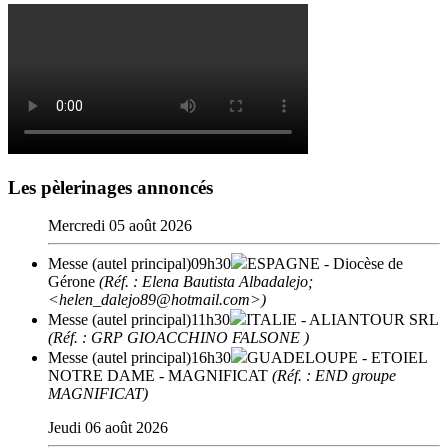
Les pèlerinages annoncés
Mercredi 05 août 2026
Messe (autel principal)
09h30
ESPAGNE
- Diocèse de
Gérone
(Réf. : Elena Bautista Albadalejo;
<helen_dalejo89@hotmail.com>)
Messe (autel principal)
11h30
ITALIE
- ALIANTOUR SRL
(Réf. : GRP GIOACCHINO FALSONE )
Messe (autel principal)
16h30
GUADELOUPE
- ETOIEL
NOTRE DAME - MAGNIFICAT
(Réf. : END groupe
MAGNIFICAT)
Jeudi 06 août 2026