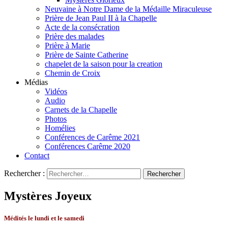
Neuvaine à Notre Dame de la Médaille Miraculeuse
Prière de Jean Paul II à la Chapelle
Acte de la consécration
Prière des malades
Prière à Marie
Prière de Sainte Catherine
chapelet de la saison pour la creation
Chemin de Croix
Médias
Vidéos
Audio
Carnets de la Chapelle
Photos
Homélies
Conférences de Carême 2021
Conférences Carême 2020
Contact
Rechercher :
Mystères Joyeux
Médités le lundi et le samedi