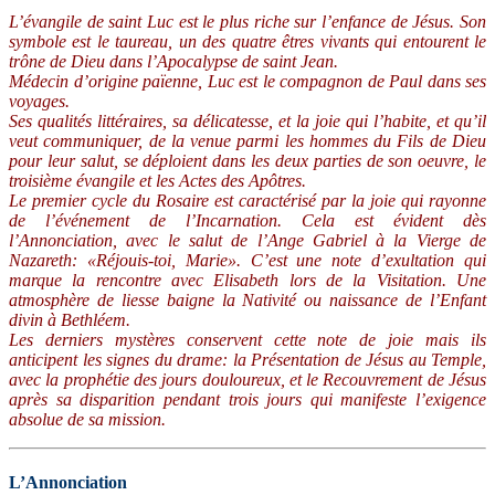
L’évangile de saint Luc est le plus riche sur l’enfance de Jésus. Son
symbole est le taureau, un des quatre êtres vivants qui entourent le
trône de Dieu dans l’Apocalypse de saint Jean.
Médecin d’origine païenne, Luc est le compagnon de Paul dans ses
voyages.
Ses qualités littéraires, sa délicatesse, et la joie qui l’habite, et qu’il
veut communiquer, de la venue parmi les hommes du Fils de Dieu
pour leur salut, se déploient dans les deux parties de son oeuvre, le
troisième évangile et les Actes des Apôtres.
Le premier cycle du Rosaire est caractérisé par la joie qui rayonne
de l’événement de l’Incarnation. Cela est évident dès
l’Annonciation, avec le salut de l’Ange Gabriel à la Vierge de
Nazareth: «Réjouis-toi, Marie». C’est une note d’exultation qui
marque la rencontre avec Elisabeth lors de la Visitation. Une
atmosphère de liesse baigne la Nativité ou naissance de l’Enfant
divin à Bethléem.
Les derniers mystères conservent cette note de joie mais ils
anticipent les signes du drame: la Présentation de Jésus au Temple,
avec la prophétie des jours douloureux, et le Recouvrement de Jésus
après sa disparition pendant trois jours qui manifeste l’exigence
absolue de sa mission.
L’Annonciation