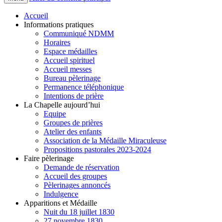
Accueil
Informations pratiques
Communiqué NDMM
Horaires
Espace médailles
Accueil spirituel
Accueil messes
Bureau pèlerinage
Permanence téléphonique
Intentions de prière
La Chapelle aujourd’hui
Equipe
Groupes de prières
Atelier des enfants
Association de la Médaille Miraculeuse
Propositions pastorales 2023-2024
Faire pèlerinage
Demande de réservation
Accueil des groupes
Pèlerinages annoncés
Indulgence
Apparitions et Médaille
Nuit du 18 juillet 1830
27 novembre 1830