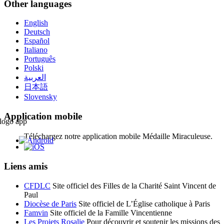
Other languages
English
Deutsch
Español
Italiano
Português
Polski
العربية
日本語
Slovensky
Application mobile
Téléchargez notre application mobile Médaille Miraculeuse.
Liens amis
CFDLC
Site officiel des Filles de la Charité Saint Vincent de
Paul
Diocèse de Paris
Site officiel de L’Église catholique à Paris
Famvin
Site officiel de la Famille Vincentienne
Les Projets Rosalie
Pour découvrir et soutenir les missions des