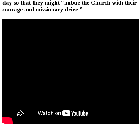
day so that they might “imbue the Church with their
courage and missionary drive.”
==========
======================================