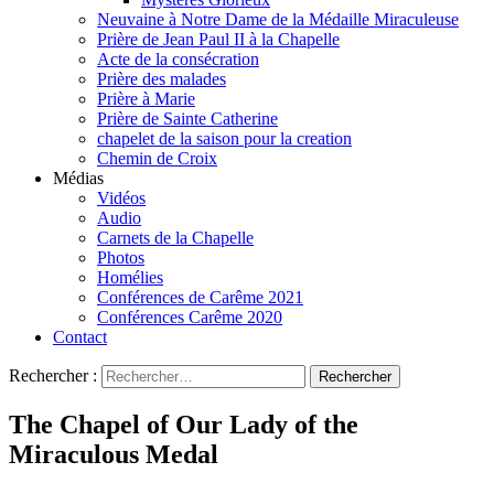
Neuvaine à Notre Dame de la Médaille Miraculeuse
Prière de Jean Paul II à la Chapelle
Acte de la consécration
Prière des malades
Prière à Marie
Prière de Sainte Catherine
chapelet de la saison pour la creation
Chemin de Croix
Médias
Vidéos
Audio
Carnets de la Chapelle
Photos
Homélies
Conférences de Carême 2021
Conférences Carême 2020
Contact
Rechercher :
The Chapel of Our Lady of the
Miraculous Medal