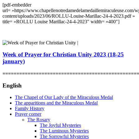
[pdf-embedder
url= »https://www.chapellenotredamedelamedaillemiraculeuse.com/w
content/uploads/2023/06/ROLLU-Louise-Marillac-24-4-2023.pdf »
title= »ROLLU Louise Marillac-24-4-2023″ width= »400″]
Week of Prayer for Christian Unity 2023 (18-25
january)
================================================
English
The Chapel of Our Lady of the Miraculous Medal
The apparitions and the Miraculous Medal
Family History
Prayer corner
The Rosary
The Joyful Mysteries
The Luminous Mysteries
The Sorrowful Mysteries