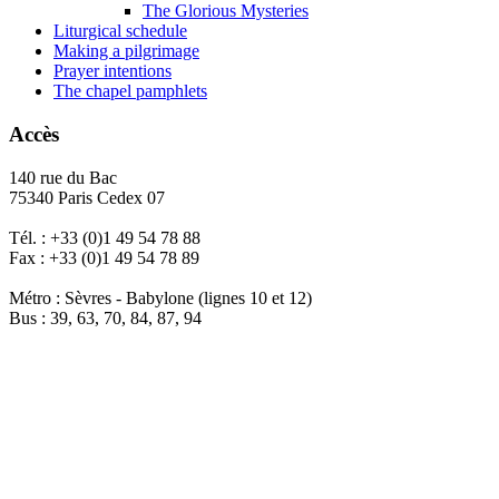
The Glorious Mysteries
Liturgical schedule
Making a pilgrimage
Prayer intentions
The chapel pamphlets
Accès
140 rue du Bac
75340 Paris Cedex 07
Tél. : +33 (0)1 49 54 78 88
Fax : +33 (0)1 49 54 78 89
Métro : Sèvres - Babylone (lignes 10 et 12)
Bus : 39, 63, 70, 84, 87, 94