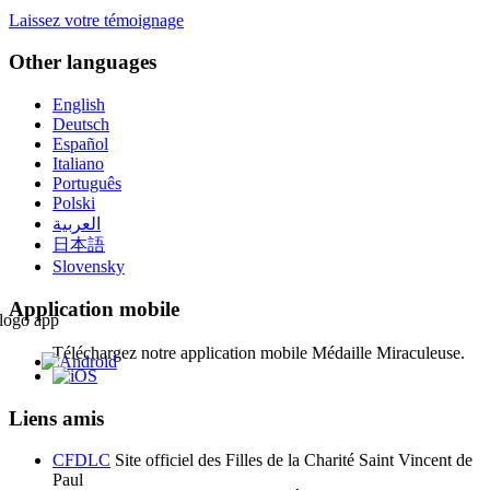
Laissez votre témoignage
Other languages
English
Deutsch
Español
Italiano
Português
Polski
العربية
日本語
Slovensky
Application mobile
Téléchargez notre application mobile Médaille Miraculeuse.
Liens amis
CFDLC
Site officiel des Filles de la Charité Saint Vincent de
Paul