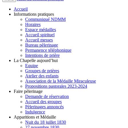
Accueil
Informations pratiques
Communiqué NDMM
Horaires
Espace médailles
Accueil spirituel
Accueil messes
Bureau pèlerinage
Permanence téléphonique
Intentions de prière
La Chapelle aujourd’hui
Equipe
Groupes de prières
Atelier des enfants
Association de la Médaille Miraculeuse
Propositions pastorales 2023-2024
Faire pèlerinage
Demande de réservation
Accueil des groupes
Pèlerinages annoncés
Indulgence
Apparitions et Médaille
Nuit du 18 juillet 1830
27 novembre 1830