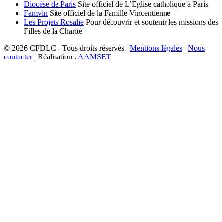
Diocèse de Paris
Site officiel de L’Église catholique à Paris
Famvin
Site officiel de la Famille Vincentienne
Les Projets Rosalie
Pour découvrir et soutenir les missions des
Filles de la Charité
© 2026 CFDLC - Tous droits réservés |
Mentions légales
|
Nous
contacter
| Réalisation :
AAMSET