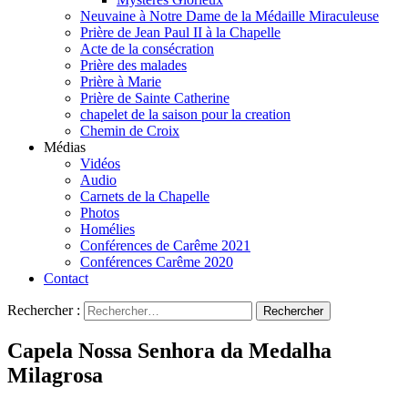
Neuvaine à Notre Dame de la Médaille Miraculeuse
Prière de Jean Paul II à la Chapelle
Acte de la consécration
Prière des malades
Prière à Marie
Prière de Sainte Catherine
chapelet de la saison pour la creation
Chemin de Croix
Médias
Vidéos
Audio
Carnets de la Chapelle
Photos
Homélies
Conférences de Carême 2021
Conférences Carême 2020
Contact
Rechercher :
Capela Nossa Senhora da Medalha
Milagrosa