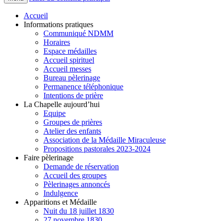
Accueil
Informations pratiques
Communiqué NDMM
Horaires
Espace médailles
Accueil spirituel
Accueil messes
Bureau pèlerinage
Permanence téléphonique
Intentions de prière
La Chapelle aujourd’hui
Equipe
Groupes de prières
Atelier des enfants
Association de la Médaille Miraculeuse
Propositions pastorales 2023-2024
Faire pèlerinage
Demande de réservation
Accueil des groupes
Pèlerinages annoncés
Indulgence
Apparitions et Médaille
Nuit du 18 juillet 1830
27 novembre 1830