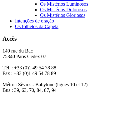
Os Mistérios Luminosos
Os Mistérios Dolorosos
Os Mistérios Gloriosos
Intenções de oração
Os folhetos da Capela
Accès
140 rue du Bac
75340 Paris Cedex 07
Tél. : +33 (0)1 49 54 78 88
Fax : +33 (0)1 49 54 78 89
Métro : Sèvres - Babylone (lignes 10 et 12)
Bus : 39, 63, 70, 84, 87, 94