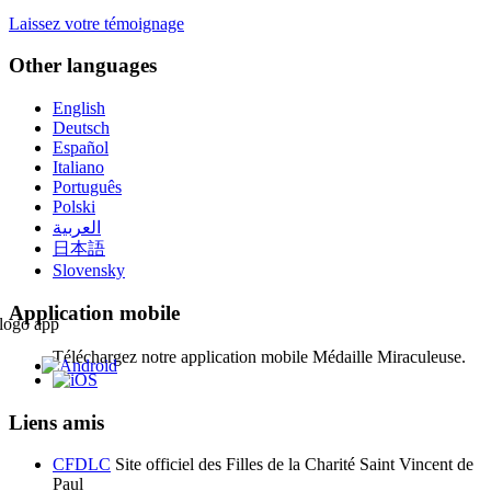
Laissez votre témoignage
Other languages
English
Deutsch
Español
Italiano
Português
Polski
العربية
日本語
Slovensky
Application mobile
Téléchargez notre application mobile Médaille Miraculeuse.
Liens amis
CFDLC
Site officiel des Filles de la Charité Saint Vincent de
Paul